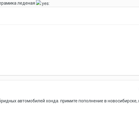
керамика леденая
ридных автомобилей хонда. примите пополнение в новосибирске, в