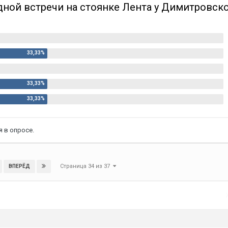
едной встречи на стоянке Лента у Димитровск
 в опросе.
Страница 34 из 37
ВПЕРЁД