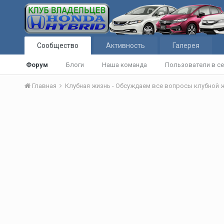
Сообщество
Активность
Галерея
Форум
Блоги
Наша команда
Пользователи в се
Главная
Клубная жизнь - Обсуждаем все вопросы клубной 