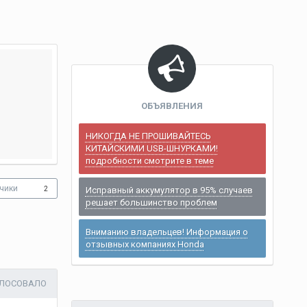
ОБЪЯВЛЕНИЯ
НИКОГДА НЕ ПРОШИВАЙТЕСЬ
КИТАЙСКИМИ USB-ШНУРКАМИ!
подробности смотрите в теме
чики
2
Исправный аккумулятор в 95% случаев
решает большинство проблем
Вниманию владельцев! Информация о
отзывных компаниях Honda
ОЛОСОВАЛО