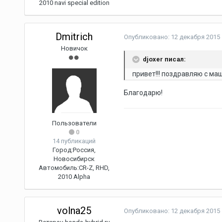
2010 navi special edition
Dmitrich
Опубликовано:
12 декабря 2015
Новичок
djoxer писал:
привет!!! поздравляю с ма
Благодарю!
Пользователи
0
14 публикаций
Город:
Россия,
Новосибирск
Автомобиль:
CR-Z, RHD,
2010 Alpha
volna25
Опубликовано:
12 декабря 2015