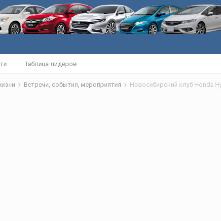
ти
Таблица лидеров
жизни
Встречи, события, мероприятия
Новосибирский клуб Honda Hy