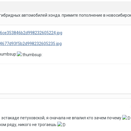
гибридных автомобилей хонда. примите пополнение в новосибирск
thumbsup:
 эстакаде петуховской, я сначала не впалил кто зачем почему
вом ряду, никого не трогаешь