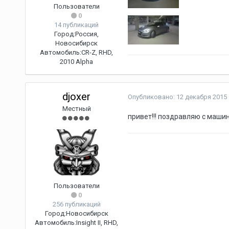
Пользователи
0
14 публикаций
Город:
Россия,
Новосибирск
Автомобиль:
CR-Z, RHD,
2010 Alpha
djoxer
Опубликовано:
12 декабря 2015
Местный
привет!!! поздравляю с маши
Пользователи
0
256 публикаций
Город:
Новосибирск
Автомобиль:
Insight II, RHD,