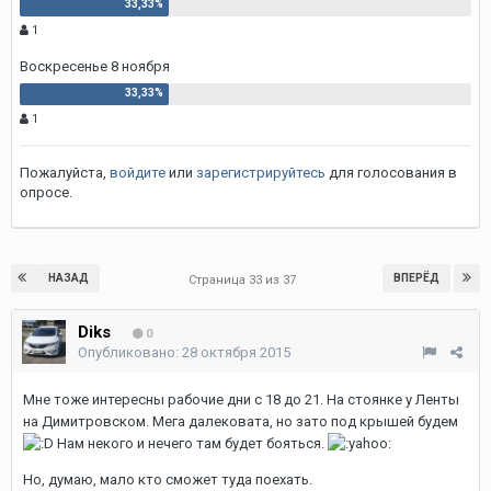
1
Воскресенье 8 ноября
1
Пожалуйста,
войдите
или
зарегистрируйтесь
для голосования в
опросе.
НАЗАД
ВПЕРЁД
Страница 33 из 37
Diks
0
Опубликовано:
28 октября 2015
Мне тоже интересны рабочие дни с 18 до 21. На стоянке у Ленты
на Димитровском. Мега далековата, но зато под крышей будем
Нам некого и нечего там будет бояться.
Но, думаю, мало кто сможет туда поехать.