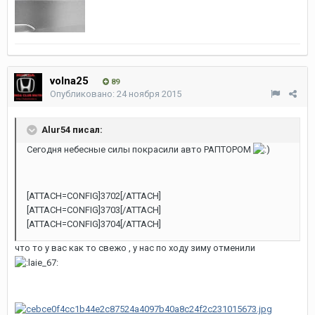
volna25
89
Опубликовано:
24 ноября 2015
Alur54 писал:
Сегодня небесные силы покрасили авто РАПТОРОМ
[ATTACH=CONFIG]3702[/ATTACH]
[ATTACH=CONFIG]3703[/ATTACH]
[ATTACH=CONFIG]3704[/ATTACH]
что то у вас как то свежо , у нас по ходу зиму отменили