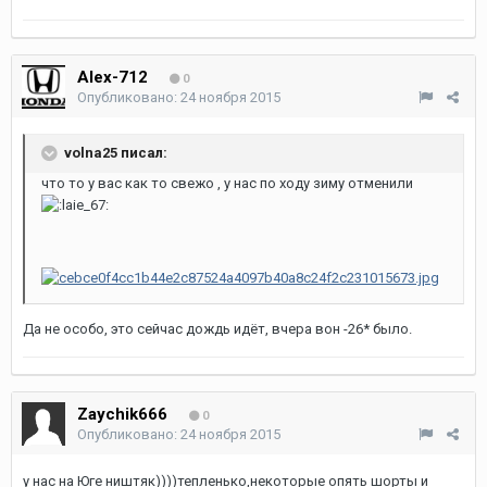
Alex-712
0
Опубликовано:
24 ноября 2015
volna25 писал:
что то у вас как то свежо , у нас по ходу зиму отменили
Да не особо, это сейчас дождь идёт, вчера вон -26* было.
Zaychik666
0
Опубликовано:
24 ноября 2015
у нас на Юге ништяк))))тепленько,некоторые опять шорты и