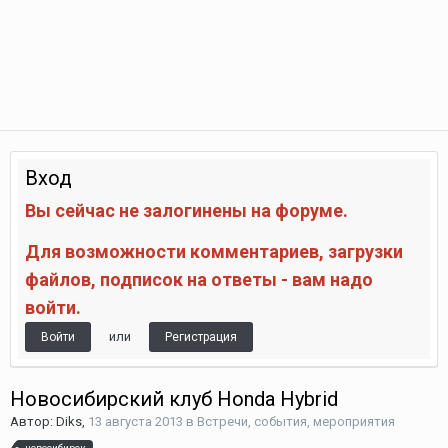
Вход
Вы сейчас не залогинены на форуме.
Для возможности комментариев, загрузки
файлов, подписок на ответы - вам надо
войти.
или
Войти
Регистрация
Новосибирский клуб Honda Hybrid
Автор:
Diks
,
13 августа 2013
в
Встречи, события, мероприятия