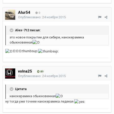
Alur54
0
Опубликовано:
24 ноября 2015
Alex-712 писал:
это новое покрытие для сибири, нанокерамика
обыкновенная
:D:D:D:thumbsup:
volna25
89
Опубликовано:
24 ноября 2015
Цитата
нанокерамика обыкновенная
ну тогда уже точнее нанокерамика леденая