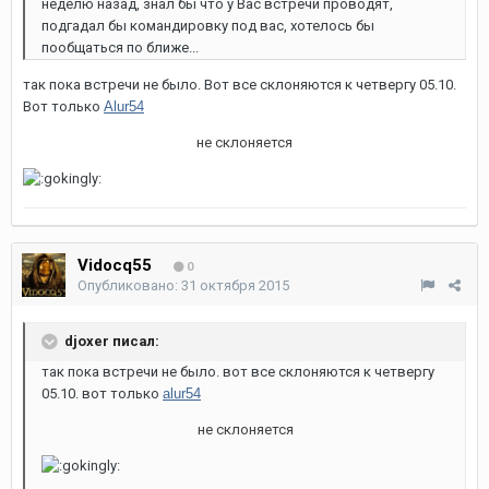
неделю назад, знал бы что у Вас встречи проводят,
подгадал бы командировку под вас, хотелось бы
пообщаться по ближе...
так пока встречи не было. Вот все склоняются к четвергу 05.10.
Вот только
Alur54
не склоняется
Vidocq55
0
Опубликовано:
31 октября 2015
djoxer писал:
так пока встречи не было. вот все склоняются к четвергу
05.10. вот только
alur54
не склоняется