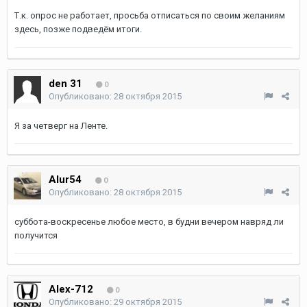
Т.к. опрос не работает, просьба отписаться по своим желаниям
здесь, позже подведём итоги.
den 31
0
Опубликовано:
28 октября 2015
Я за четверг на Ленте.
Alur54
0
Опубликовано:
28 октября 2015
суббота-воскресенье любое место, в будни вечером навряд ли
получится
Alex-712
0
Опубликовано:
29 октября 2015