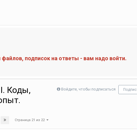
файлов, подписок на ответы - вам надо войти.
I. Коды,
Войдите, чтобы подписаться
Подпис
опыт.
Страница 21 из 22