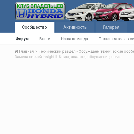
Сообщество
Активность
Галерея
Форум
Блоги
Наша команда
Пользователи в се
Главная
Технический раздел - Обсуждаем технические осо
Замена свечей Insight II. Коды, аналоги, обсуждение, опыт.