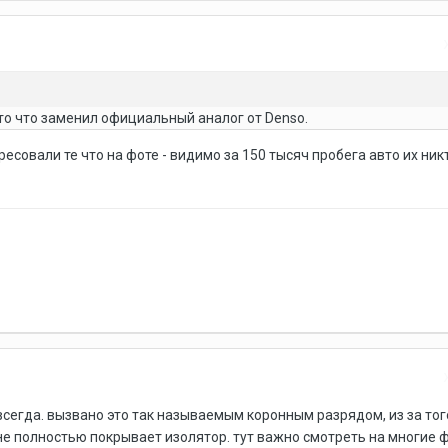
а то что заменил официальный аналог от Denso.
ресовали те что на фоте - видимо за 150 тысяч пробега авто их ник
всегда. вызвано это так называемым коронным разрядом, из за того
не полностью покрывает изолятор. тут важно смотреть на многие 