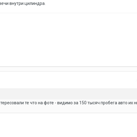
вечи внутри цилиндра.
нтересовали те что на фоте - видимо за 150 тысяч пробега авто их н