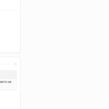
Жалоба
икто не