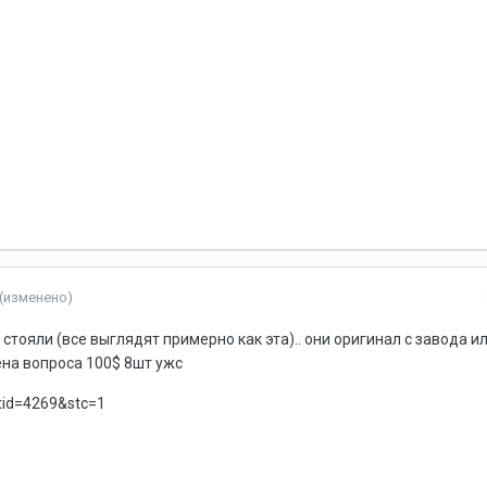
(изменено)
стояли (все выглядят примерно как эта).. они оригинал с завода ил
ена вопроса 100$ 8шт ужс