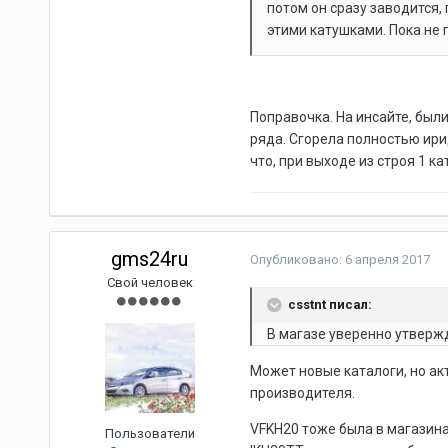
потом он сразу заводится,
этими катушками. Пока не 
Поправочка. На инсайте, были
ряда. Сгорела полностью ирид
что, при выходе из строя 1 к
gms24ru
Опубликовано:
6 апреля 2017
Свой человек
csstnt писал:
В магазе уверенно утвержд
Может новые каталоги, но а
производителя.
VFKH20 тоже была в магазинах
Пользователи