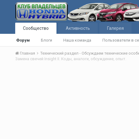
Сообщество
Активность
Галерея
Форум
Блоги
Наша команда
Пользователи в се
Главная
Технический раздел - Обсуждаем технические осо
Замена свечей Insight II. Коды, аналоги, обсуждение, опыт.