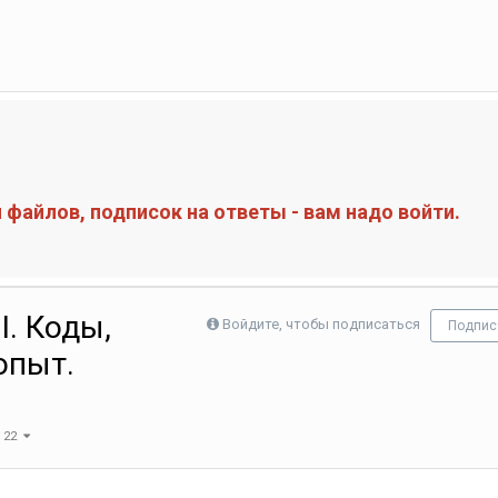
файлов, подписок на ответы - вам надо войти.
I. Коды,
Войдите, чтобы подписаться
Подпис
опыт.
з 22