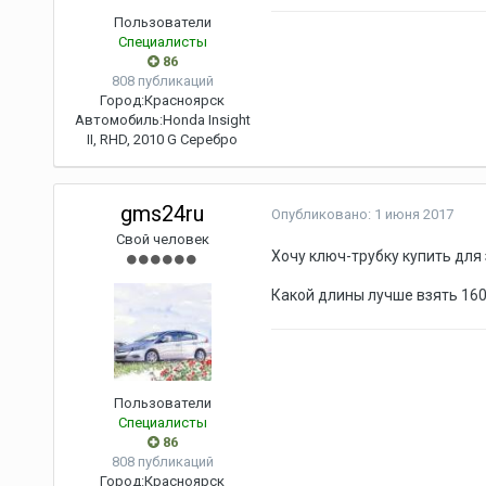
Пользователи
Специалисты
86
808 публикаций
Город:
Красноярск
Автомобиль:
Honda Insight
II, RHD, 2010 G Серебро
gms24ru
Опубликовано:
1 июня 2017
Свой человек
Хочу ключ-трубку купить для 
Какой длины лучше взять 160
Пользователи
Специалисты
86
808 публикаций
Город:
Красноярск