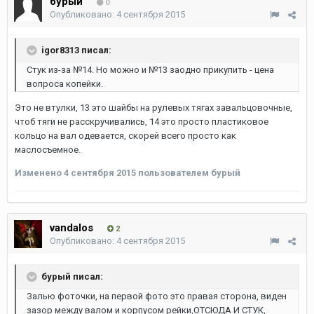
бурый
0
Опубликовано:
4 сентября 2015
igor8313 писал:
Стук из-за №14. Но можно и №13 заодно прикупить - цена
вопроса копейки.
Это не втулки, 13 это шайбы на рулевых тягах завальцовочные,
чтоб тяги не расскручивались, 14 это просто пластиковое
кольцо на вал одевается, скорей всего просто как
маслосъемное.
Изменено
4 сентября 2015
пользователем бурый
vandalos
2
Опубликовано:
4 сентября 2015
бурый писал:
Залью фоточки, на первой фото это правая сторона, виден
зазор между валом и корпусом рейки,ОТСЮДА И СТУК,