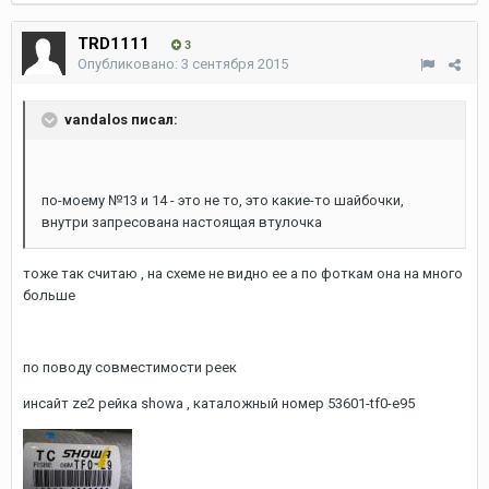
TRD1111
3
Опубликовано:
3 сентября 2015
vandalos писал:
по-моему №13 и 14 - это не то, это какие-то шайбочки,
внутри запресована настоящая втулочка
тоже так считаю , на схеме не видно ее а по фоткам она на много
больше
по поводу совместимости реек
инсайт ze2 рейка showa , каталожный номер 53601-tf0-e95