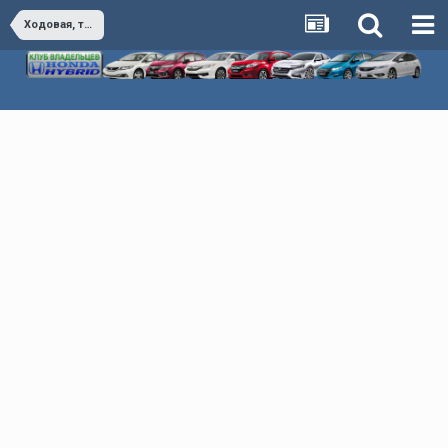
Ходовая, тормоза, управление