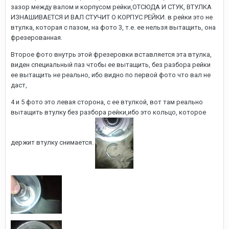
зазор между валом и корпусом рейки,ОТСЮДА И СТУК, ВТУЛКА
ИЗНАШИВАЕТСЯ И ВАЛ СТУЧИТ О КОРПУС РЕЙКИ. в рейки это не
втулка, которая с пазом, на фото 3, т.е. ее нельзя вытащить, она
фрезерованная.
Второе фото внутрь этой фрезеровки вставляется эта втулка,
виден специальный паз чтобы ее вытащить, без разбора рейки
ее вытащить не реально, ибо видно по первой фото что вал не
даст,
4 и 5 фото это левая сторона, с ее втулкой, вот там реально
вытащить втулку без разбора рейки,ибо это кольцо, которое
держит втулку снимается.