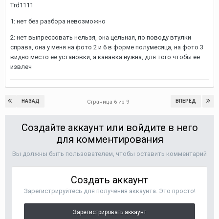
Trd1111
1: нет без разбора невозможно
2: нет выпрессовать нельзя, она цельная, по поводу втулки
справа, она у меня на фото 2 и 6 в форме полумесяца, на фото 3
видно место её установки, а канавка нужна, для того чтобы ее
извлеч
НАЗАД
ВПЕРЁД
Страница 6 из 9
Создайте аккаунт или войдите в него
для комментирования
Вы должны быть пользователем, чтобы оставить комментарий
Создать аккаунт
Зарегистрируйтесь для получения аккаунта. Это просто!
Зарегистрировать аккаунт