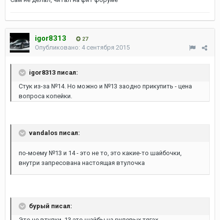
igor8313
27
Опубликовано:
4 сентября 2015
igor8313 писал:
Стук из-за №14. Но можно и №13 заодно прикупить - цена
вопроса копейки.
vandalos писал:
по-моему №13 и 14 - это не то, это какие-то шайбочки,
внутри запресована настоящая втулочка
бурый писал:
Это не втулки, 13 это шайбы на рулевых тягах