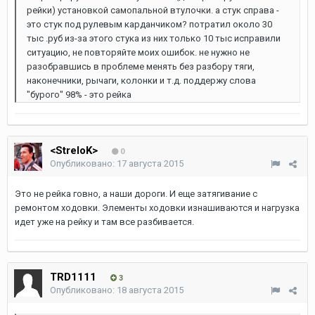
рейки) установкой самопальной втулочки. а стук справа -
это стук под рулевым карданчиком? потратил около 30
тыс .руб из-за этого стука из них только 10 тыс исправили
ситуацию, не повторяйте моих ошибок. не нужно не
разобравшись в проблеме менять без разбору тяги,
наконечники, рычаги, колонки и т.д. поддержу слова
"бурого" 98% - это рейка
<StreloK>
0
Опубликовано:
17 августа 2015
Это не рейка говно, а наши дороги. И еще затягивание с
ремонтом ходовки. Элементы ходовки изнашиваются и нагрузка
идет уже на рейку и там все разбивается.
TRD1111
3
Опубликовано:
18 августа 2015