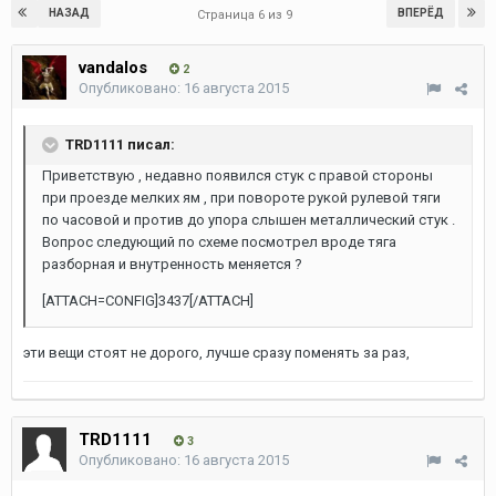
НАЗАД
ВПЕРЁД
Страница 6 из 9
vandalos
2
Опубликовано:
16 августа 2015
TRD1111 писал:
Приветствую , недавно появился стук с правой стороны
при проезде мелких ям , при повороте рукой рулевой тяги
по часовой и против до упора слышен металлический стук .
Вопрос следующий по схеме посмотрел вроде тяга
разборная и внутренность меняется ?
[ATTACH=CONFIG]3437[/ATTACH]
эти вещи стоят не дорого, лучше сразу поменять за раз,
TRD1111
3
Опубликовано:
16 августа 2015