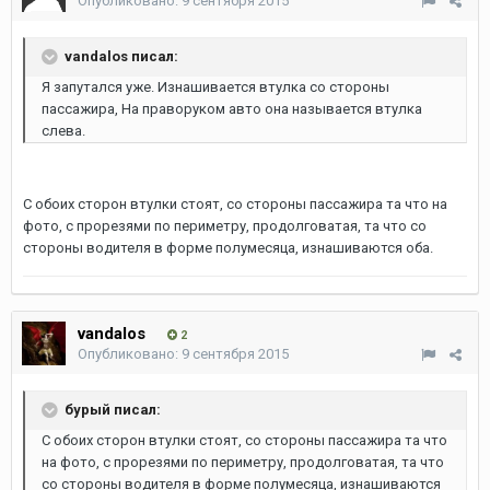
Опубликовано:
9 сентября 2015
vandalos писал:
Я запутался уже. Изнашивается втулка со стороны
пассажира, На праворуком авто она называется втулка
слева.
С обоих сторон втулки стоят, со стороны пассажира та что на
фото, с прорезями по периметру, продолговатая, та что со
стороны водителя в форме полумесяца, изнашиваются оба.
vandalos
2
Опубликовано:
9 сентября 2015
бурый писал:
С обоих сторон втулки стоят, со стороны пассажира та что
на фото, с прорезями по периметру, продолговатая, та что
со стороны водителя в форме полумесяца, изнашиваются