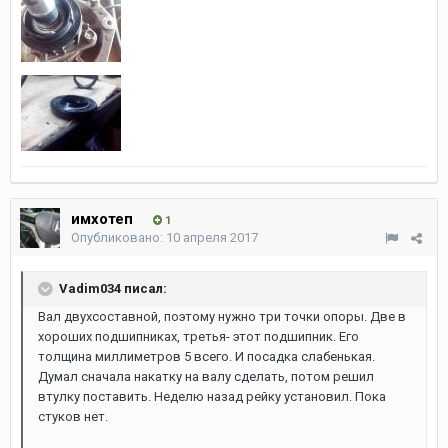
имхотеп
1
Опубликовано:
10 апреля 2017
Vadim034 писал:
Вал двухсоставной, поэтому нужно три точки опоры. Две в
хороших подшипниках, третья- этот подшипник. Его
толщина миллиметров 5 всего. И посадка слабенькая.
Думал сначала накатку на валу сделать, потом решил
втулку поставить. Неделю назад рейку установил. Пока
стуков нет.