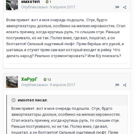
имхотеп
1
Опубликовано:
9 апреля 2017
Всем привет. вот и моя очередь подошла.. Стук, будто
авмортизаторы дохлые, особенно на мелких неровностях. Стал
искать причину, когда крутишь руль, то слышен стук. Раньше
постукивало, но не так. Полез вниз, где вал, пошатал, а он
болтается! Сильный ощутимый люфт. Прям берёшь его рукой, и
шатаешь и стучит прям сам вал который входит в рейку. Что
делать народ? Реально отремонтировать? Или б/у поискать?
ХиРурГ
12
Опубликовано:
9 апреля 2017
имхотеп писал:
Всем привет. вот и моя очередь подошла.. Стук, будто
авмортизаторы дохлые, особенно на мелких неровностях.
Стал искать причину, когда крутишь руль, то слышен стук.
Раньше постукивало, но не так. Полез вниз, где вал,
пошатал, а он болтается! Сильный ощутимый люфт. Прям