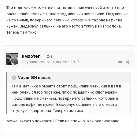
Там в датчике момента стоит подшипник узенький и вал в нем
очень слабо посажен, плюс подшипник хлюпенький. Подшипник
не сменный, поверх него сальник, который в салоне нафиг не
нужен. Выдернул сальник, на его место втулку из капролона.
Теперь там тихо.
имхотеп
1
Опубликовано:
10 апреля 2017
Vadim034 писал:
Там в датчике момента стоит подшипник узенький и вал в
нем очень слабо посажен, плюс подшипник хлюпенький.
Подшипник не сменный, поверх него сальник, который в
салоне нафиг не нужен. Выдернул сальник, на его место
втулку из капролона. Теперь там тихо.
Можешь фото показать? Если не сложно. Как реализовано..