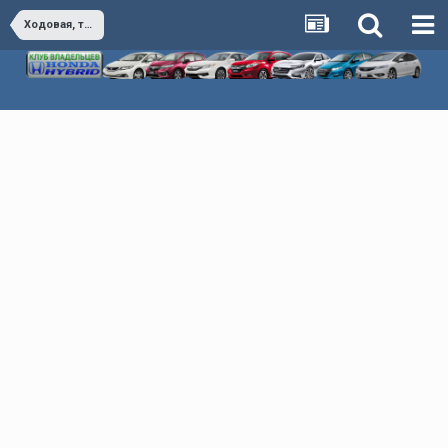
Ходовая, тормоза, управление