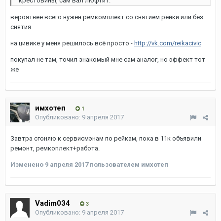
крестовины, сам вал люфтит.
вероятнее всего нужен ремкомплект со снятием рейки или без
снятия
на цивике у меня решилось всё просто -
http://vk.com/reikacivic
покупал не там, точил знакомый мне сам аналог, но эффект тот
же
имхотеп
1
Опубликовано:
9 апреля 2017
Завтра сгоняю к сервисмэнам по рейкам, пока в 11к объявили
ремонт, ремкоплект+работа.
Изменено
9 апреля 2017
пользователем имхотеп
Vadim034
3
Опубликовано:
9 апреля 2017