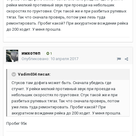
рейки мелкий противный звук при проезде на небольшик
скоростях по грунтовке. Стук такой же и при разбитых рулевых
тягах. Так что сначала проверь, потом уже лезь туда
ремонтировать. Пробег какой? При аккуратном вождении рейка
до 200 ходит. У меня прошла.
имхотеп
1
Опубликовано:
10 апреля 2017
Vadim034 писал:
Стуков там дофига может быть. Сначала убедись где
стучит. У рейки мелкий противный звук при проезде на
небольшик скоростях по грунтовке. Стук такой же и при
разбитых рулевых тягах. Так что сначала проверь, потом
уже лезь туда ремонтировать. Пробег какой? При
аккуратном вождении рейка до 200 ходит. У меня прошла.
Пробег 95к