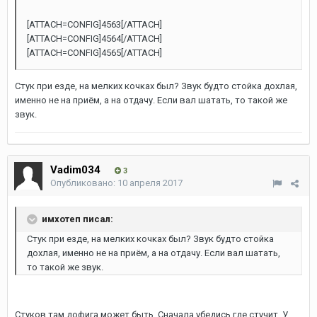
[ATTACH=CONFIG]4563[/ATTACH]
[ATTACH=CONFIG]4564[/ATTACH]
[ATTACH=CONFIG]4565[/ATTACH]
Стук при езде, на мелких кочках был? Звук будто стойка дохлая,
именно не на приём, а на отдачу. Если вал шатать, то такой же
звук.
Vadim034
3
Опубликовано:
10 апреля 2017
имхотеп писал:
Стук при езде, на мелких кочках был? Звук будто стойка
дохлая, именно не на приём, а на отдачу. Если вал шатать,
то такой же звук.
Стуков там дофига может быть. Сначала убедись где стучит. У