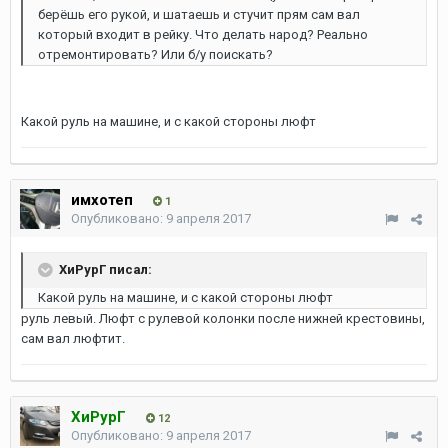
берёшь его рукой, и шатаешь и стучит прям сам вал
который входит в рейку. Что делать народ? Реально
отремонтировать? Или б/у поискать?
Какой руль на машине, и с какой стороны люфт
имхотеп
1
Опубликовано:
9 апреля 2017
ХиРурГ писал:
Какой руль на машине, и с какой стороны люфт
руль левый. Люфт с рулевой колонки после нижней крестовины,
сам вал люфтит.
ХиРурГ
12
Опубликовано:
9 апреля 2017