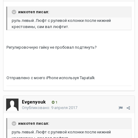
имхотеп писал:
руль левый. Люфт с рулевой колонки после нижней
крестовины, сам вал люфтит.
Регулировочную гайку не пробовал подтянуть?
Отправлено с моего iPhone используя Tapatalk
Evgenyouk
1
Опубликовано:
9 апреля 2017
имхотеп писал:
руль левый. Люфт с рулевой колонки после нижней