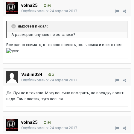
volna25
89
Опубликовано:
24 апреля 2017
имхотеп писал:
А размеров случаем не осталось?
Все равно снимать, к токарю поехать, пол часика и все готово
Vadim034
3
Опубликовано:
24 апреля 2017
Да. Лучше к токарю. Могу конечно померять, но посадку ловить
надо. Там пластик, туго нельзя.
volna25
89
Опубликовано:
24 апреля 2017