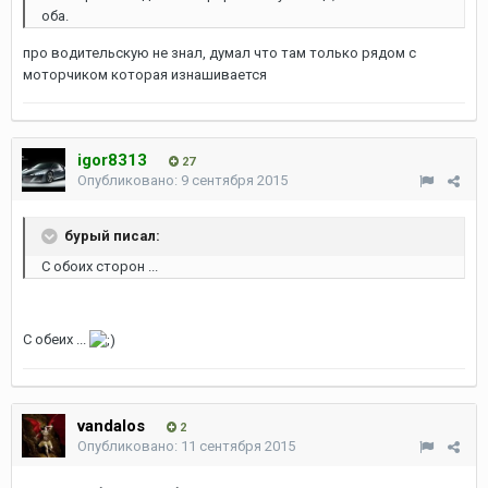
оба.
про водительскую не знал, думал что там только рядом с
моторчиком которая изнашивается
igor8313
27
Опубликовано:
9 сентября 2015
бурый писал:
С обоих сторон ...
С обеих ...
vandalos
2
Опубликовано:
11 сентября 2015