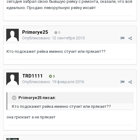
сегодня забрал свою бывшую рейку с ремонта, сказали, что всё
идеально. Продаю леворульную рейку инсайт
Primorye25
0
Опубликовано:
12 сентября 2015
Кто подскажет рейка именно стучит или прякает??
TRD1111
3
Опубликовано:
19 февраля 2016
Primorye25 писал:
Кто подскажет рейка именно стучит или прякает??
она грюкает а не прякает