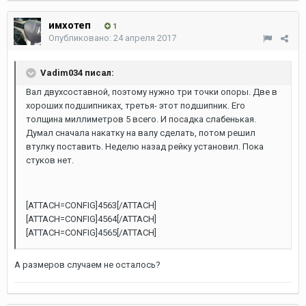
имхотеп
1
Опубликовано:
24 апреля 2017
Vadim034 писал:
Вал двухсоставной, поэтому нужно три точки опоры. Две в
хороших подшипниках, третья- этот подшипник. Его
толщина миллиметров 5 всего. И посадка слабенькая.
Думал сначала накатку на валу сделать, потом решил
втулку поставить. Неделю назад рейку установил. Пока
стуков нет.
[ATTACH=CONFIG]4563[/ATTACH]
[ATTACH=CONFIG]4564[/ATTACH]
[ATTACH=CONFIG]4565[/ATTACH]
А размеров случаем не осталось?