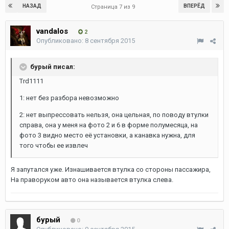
НАЗАД
ВПЕРЁД
Страница 7 из 9
vandalos
2
Опубликовано:
8 сентября 2015
бурый писал:
Trd1111
1: нет без разбора невозможно
2: нет выпрессовать нельзя, она цельная, по поводу втулки
справа, она у меня на фото 2 и 6 в форме полумесяца, на
фото 3 видно место её установки, а канавка нужна, для
того чтобы ее извлеч
Я запутался уже. Изнашивается втулка со стороны пассажира,
На праворуком авто она называется втулка слева.
бурый
0