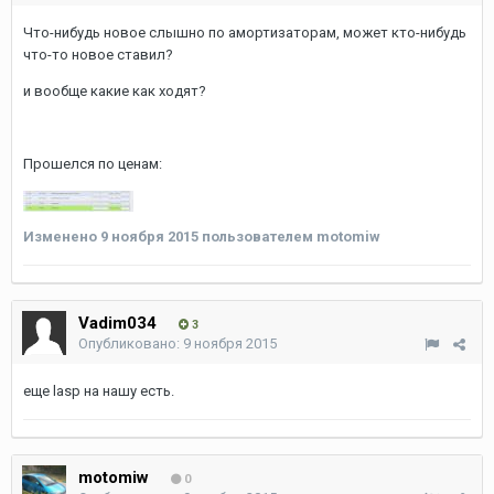
Что-нибудь новое слышно по амортизаторам, может кто-нибудь
что-то новое ставил?
и вообще какие как ходят?
Прошелся по ценам:
Изменено
9 ноября 2015
пользователем motomiw
Vadim034
3
Опубликовано:
9 ноября 2015
еще lasp на нашу есть.
motomiw
0