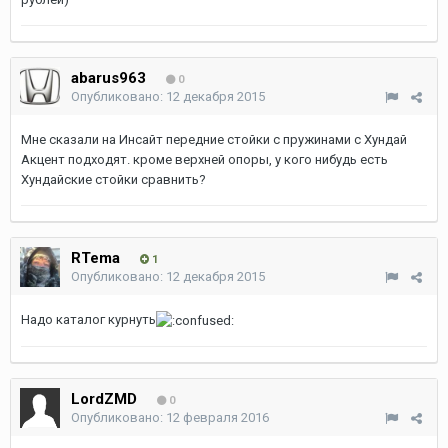
abarus963
0
Опубликовано:
12 декабря 2015
Мне сказали на Инсайт передние стойки с пружинами с Хундай
Акцент подходят. кроме верхней опоры, у кого нибудь есть
Хундайские стойки сравнить?
RTema
1
Опубликовано:
12 декабря 2015
Надо каталог курнуть
LordZMD
0
Опубликовано:
12 февраля 2016