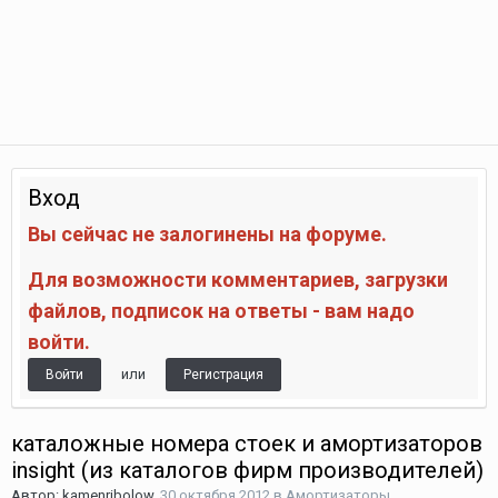
Вход
Вы сейчас не залогинены на форуме.
Для возможности комментариев, загрузки
файлов, подписок на ответы - вам надо
войти.
или
Войти
Регистрация
каталожные номера стоек и амортизаторов
insight (из каталогов фирм производителей)
Автор:
kamenribolow
,
30 октября 2012
в
Амортизаторы