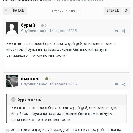
НАЗАД
ВПЕРЁД
Страница 8 из 10
бурый
0
Опубликовано:
14 апреля 2015
имхотеп
, не парься бери от фита ge6-ge8, они один в один с
инсайтом. пружины правда должны быть помягче чуть,
отпишишься потом по мягкости.
имхотеп
1
Опубликовано:
14 апреля 2015
бурый писал:
имхотеп
, не парься бери от фита ge6-ge8, они один в один с
инсайтом. пружины правда должны быть помягче чуть,
отпишишься потом по мягкости.
просто товарищ один утверждает что от кузова ge6 чашка на