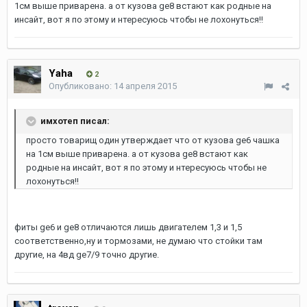
1см выше приварена. а от кузова ge8 встают как родные на
инсайт, вот я по этому и нтересуюсь чтобы не лохонуться!!
Yaha
2
Опубликовано:
14 апреля 2015
имхотеп писал:
просто товарищ один утверждает что от кузова ge6 чашка
на 1см выше приварена. а от кузова ge8 встают как
родные на инсайт, вот я по этому и нтересуюсь чтобы не
лохонуться!!
фиты ge6 и ge8 отличаются лишь двигателем 1,3 и 1,5
соответственно,ну и тормозами, не думаю что стойки там
другие, на 4вд ge7/9 точно другие.