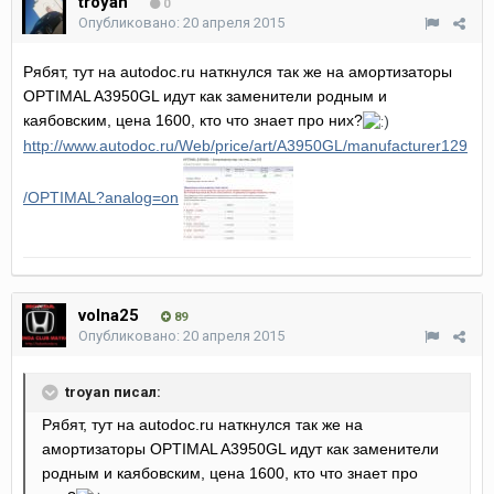
troyan
0
Опубликовано:
20 апреля 2015
Рябят, тут на autodoc.ru наткнулся так же на амортизаторы
OPTIMAL A3950GL идут как заменители родным и
каябовским, цена 1600, кто что знает про них?
http://www.autodoc.ru/Web/price/art/A3950GL/manufacturer129
/OPTIMAL?analog=on
volna25
89
Опубликовано:
20 апреля 2015
troyan писал:
Рябят, тут на autodoc.ru наткнулся так же на
амортизаторы OPTIMAL A3950GL идут как заменители
родным и каябовским, цена 1600, кто что знает про