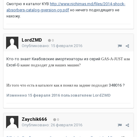
Смотрю я каталог KYB
http://www.nichimas.md/files/2014-shock-
absorbers-catalog-gversion-cg.pdf
но ничего подходящего не
нахожу.
LordZMD
0
Опубликовано:
15 февраля 2016
Кто-то знает Киабовские амортизаторы из серий
GAS-A-JUST или
Excel-G
какие подходят для наших машин?
Из того что есть в каталоге как я понял на задние подходят
348016 ?
Изменено
15 февраля 2016
пользователем LordZMD
Zaychik666
0
Опубликовано:
26 февраля 2016