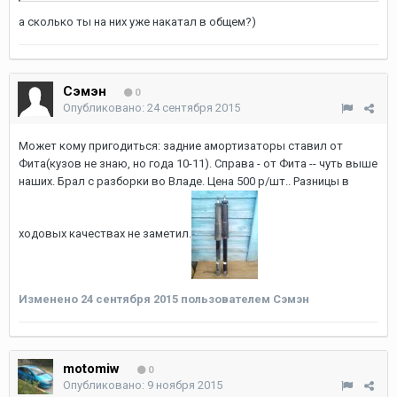
а сколько ты на них уже накатал в общем?)
Сэмэн
0
Опубликовано:
24 сентября 2015
Может кому пригодиться: задние амортизаторы ставил от
Фита(кузов не знаю, но года 10-11). Справа - от Фита -- чуть выше
наших. Брал с разборки во Владе. Цена 500 р/шт.. Разницы в
ходовых качествах не заметил.
Изменено
24 сентября 2015
пользователем Сэмэн
motomiw
0
Опубликовано:
9 ноября 2015