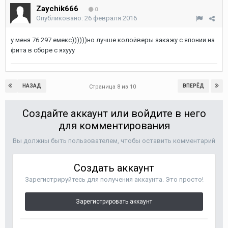
Zaychik666
0
Опубликовано:
26 февраля 2016
у меня 76 297 емекс))))))но лучше колойверы закажу с японии на
фита в сборе с яхууу
НАЗАД
ВПЕРЁД
Страница 8 из 10
Создайте аккаунт или войдите в него
для комментирования
Вы должны быть пользователем, чтобы оставить комментарий
Создать аккаунт
Зарегистрируйтесь для получения аккаунта. Это просто!
Зарегистрировать аккаунт