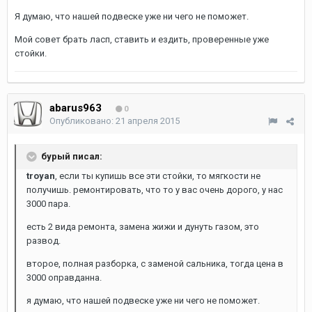
Я думаю, что нашей подвеске уже ни чего не поможет.
Мой совет брать ласп, ставить и ездить, проверенные уже
стойки.
abarus963
0
Опубликовано:
21 апреля 2015
бурый писал:
troyan
, если ты купишь все эти стойки, то мягкости не
получишь. ремонтировать, что то у вас очень дорого, у нас
3000 пара.
есть 2 вида ремонта, замена жижи и дунуть газом, это
развод.
второе, полная разборка, с заменой сальника, тогда цена в
3000 оправданна.
я думаю, что нашей подвеске уже ни чего не поможет.