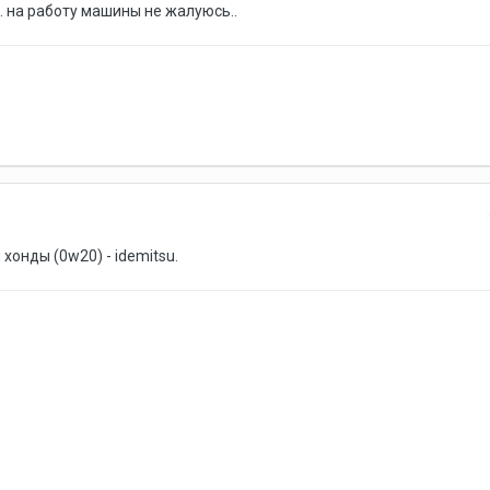
. на работу машины не жалуюсь..
хонды (0w20) - idemitsu.