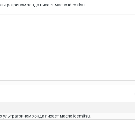
ультрагрином хонда пихает масло idemitsu.
по ультрагрином хонда пихает масло idemitsu.