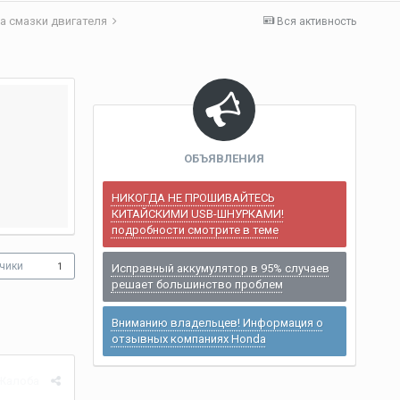
а смазки двигателя
Вся активность
ОБЪЯВЛЕНИЯ
НИКОГДА НЕ ПРОШИВАЙТЕСЬ
КИТАЙСКИМИ USB-ШНУРКАМИ!
подробности смотрите в теме
чики
1
Исправный аккумулятор в 95% случаев
решает большинство проблем
Вниманию владельцев! Информация о
отзывных компаниях Honda
Жалоба