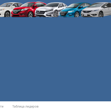
ти
Таблица лидеров