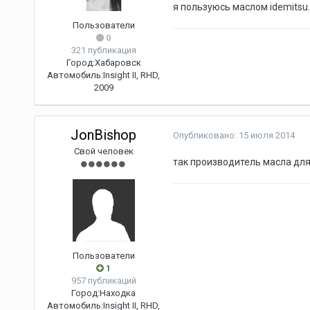
я пользуюсь маслом idemitsu.
Пользователи
0
321 публикация
Город:
Хабаровск
Автомобиль:
Insight II, RHD,
2009
JonBishop
Опубликовано:
15 июля 2014
Свой человек
так производитель масла для 
Пользователи
1
957 публикаций
Город:
Находка
Автомобиль:
Insight II, RHD,