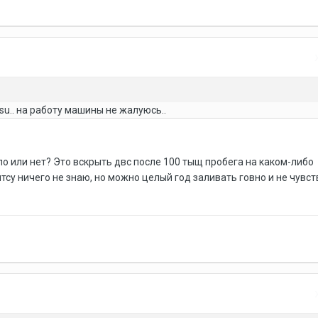
su.. на работу машины не жалуюсь..
о или нет? Это вскрыть двс после 100 тыщ пробега на каком-либо
тсу ничего не знаю, но можно целый год заливать говно и не чувс