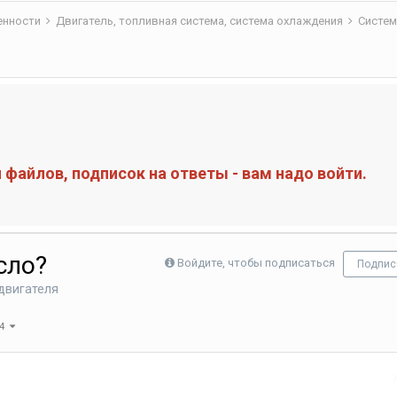
бенности
Двигатель, топливная система, система охлаждения
Систем
файлов, подписок на ответы - вам надо войти.
сло?
Войдите, чтобы подписаться
Подпис
двигателя
 4