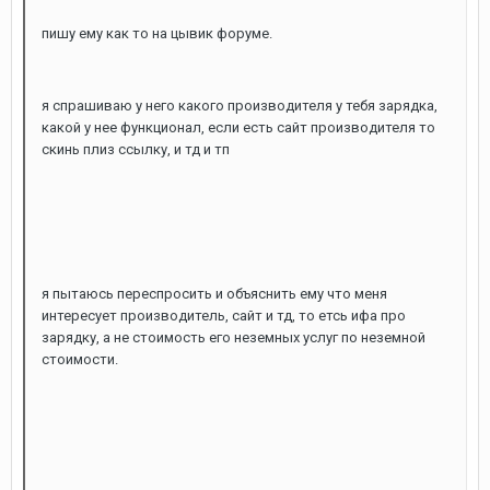
пишу ему как то на цывик форуме.
я спрашиваю у него какого производителя у тебя зарядка,
какой у нее функционал, если есть сайт производителя то
скинь плиз ссылку, и тд и тп
я пытаюсь переспросить и объяснить ему что меня
интересует производитель, сайт и тд, то етсь ифа про
зарядку, а не стоимость его неземных услуг по неземной
стоимости.