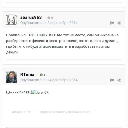
abarus963
0
Опубликовано:
24 сентября 2014
Правильно, ЛЖЕСПИКУЛЯНТАМ тут не место, сам он нихрена не
разбирается в физике и электротехнике, зато только и думает,
где бы, что нибудь этакое выхватить и заработать на этом
деньги.
RTema
1
Опубликовано:
24 сентября 2014
Ценник пипетц
---------- Добавлено в 14:11 ---------- Предыдущее сообщение было размещено в 14:08 ----------