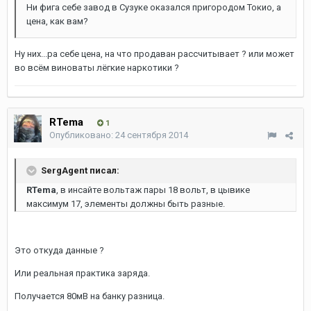
Ни фига себе завод в Сузуке оказался пригородом Токио, а
цена, как вам?
Ну них...ра себе цена, на что продаван рассчитывает ? или может
во всём виноваты лёгкие наркотики ?
RTema
1
Опубликовано:
24 сентября 2014
SergAgent писал:
RTema
, в инсайте вольтаж пары 18 вольт, в цывике
максимум 17, элементы должны быть разные.
Это откуда данные ?
Или реальная практика заряда.
Получается 80мВ на банку разница.