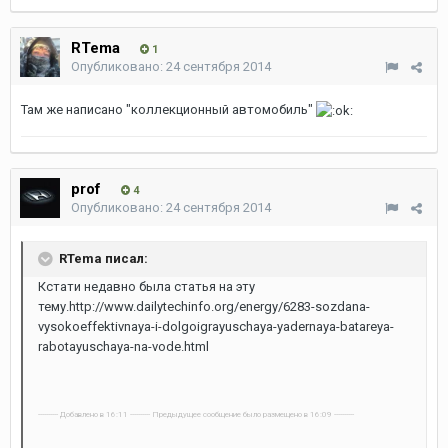
RTema
1
Опубликовано:
24 сентября 2014
Там же написано "коллекционный автомобиль"
prof
4
Опубликовано:
24 сентября 2014
RTema писал:
Кстати недавно была статья на эту
тему.http://www.dailytechinfo.org/energy/6283-sozdana-
vysokoeffektivnaya-i-dolgoigrayuschaya-yadernaya-batareya-
rabotayuschaya-na-vode.html
---------- Добавлено в 16:11 ---------- Предыдущее сообщение было размещено в 16:09 ----------