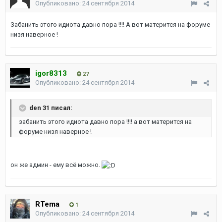
Опубликовано:
24 сентября 2014
Забанить этого идиота давно пора !!!! А вот матерится на форуме
низя наверное !
igor8313
27
Опубликовано:
24 сентября 2014
den 31 писал:
забанить этого идиота давно пора !!!! а вот матерится на
форуме низя наверное !
он же админ - ему всё можно.
RTema
1
Опубликовано:
24 сентября 2014