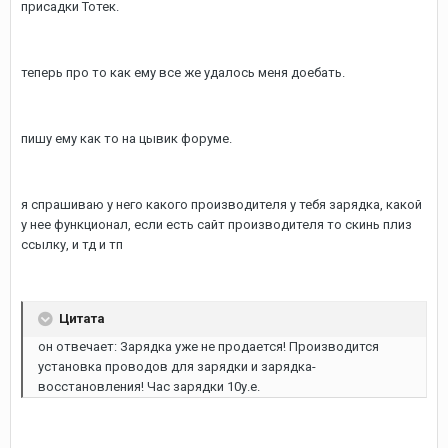
присадки Тотек.
теперь про то как ему все же удалось меня доебать.
пишу ему как то на цывик форуме.
я спрашиваю у него какого производителя у тебя зарядка, какой
у нее функционал, если есть сайт производителя то скинь плиз
ссылку, и тд и тп
Цитата
он отвечает: Зарядка уже не продается! Производится
установка проводов для зарядки и зарядка-
восстановления! Час зарядки 10у.е.