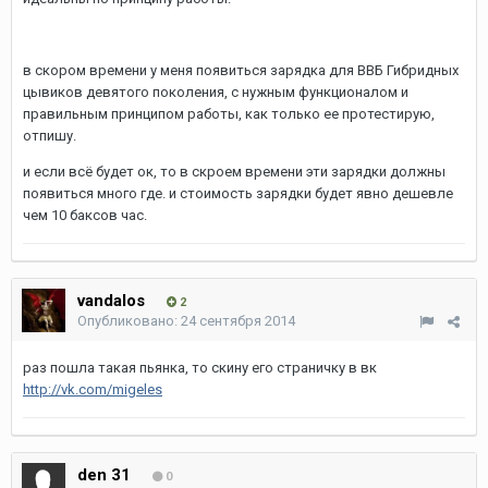
в скором времени у меня появиться зарядка для ВВБ Гибридных
цывиков девятого поколения, с нужным функционалом и
правильным принципом работы, как только ее протестирую,
отпишу.
и если всё будет ок, то в скроем времени эти зарядки должны
появиться много где. и стоимость зарядки будет явно дешевле
чем 10 баксов час.
vandalos
2
Опубликовано:
24 сентября 2014
раз пошла такая пьянка, то скину его страничку в вк
http://vk.com/migeles
den 31
0