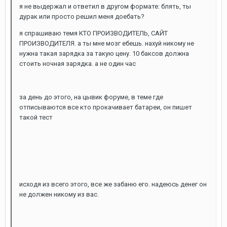
я не выдержал и ответил в другом формате: блять, ты
дурак или просто решил меня доебать?
я спрашиваю темя КТО ПРОИЗВОДИТЕЛЬ, САЙТ
ПРОИЗВОДИТЕЛЯ. а ты мне мозг ебешь. нахуй никому не
нужна такая зарядка за такую цену. 10 баксов должна
стоить ночная зарядка. а не один час
за день до этого, на цывик форуме, в теме где
отписываются все кто прокачивает батареи, он пишет
такой тест
исходя из всего этого, все же забаню его. надеюсь денег он
не должен никому из вас.