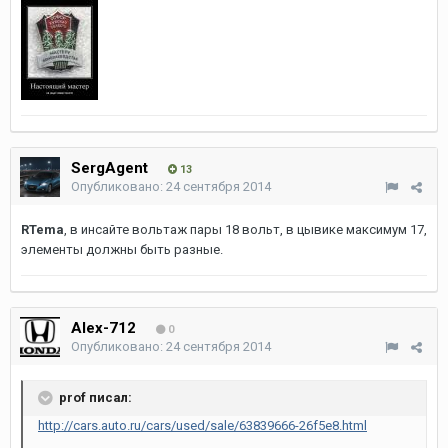
SergAgent
13
Опубликовано:
24 сентября 2014
RTema
, в инсайте вольтаж пары 18 вольт, в цывике максимум 17,
элементы должны быть разные.
Alex-712
0
Опубликовано:
24 сентября 2014
prof писал:
http://cars.auto.ru/cars/used/sale/63839666-26f5e8.html