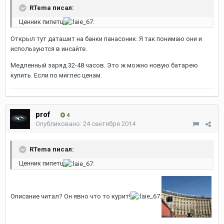
RTema писал:
Ценник пипетц
Открыл тут даташит на банки панасоник. Я так понимаю они и
используются в инсайте.
Медленный заряд 32-48 часов. Это ж можно новую батарею
купить. Если по миглес ценам.
prof
4
Опубликовано:
24 сентября 2014
RTema писал:
Ценник пипетц
Описание читал? Он явно что то курит!