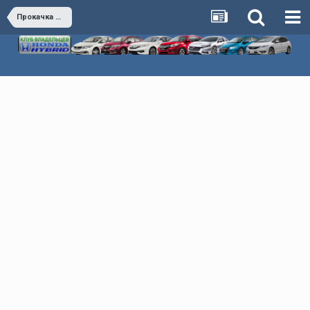
Прокачка ВВБ, балансировка