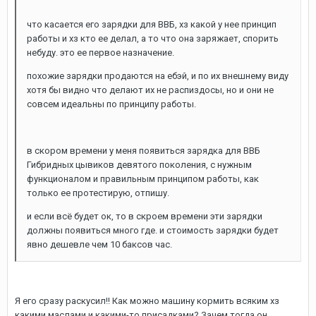
что касается его зарядки для ВВБ, хз какой у нее принцип
работы и хз кто ее делал, а то что она заряжает, спорить
небуду. это ее первое назначение.
похожие зарядки продаются на ебэй, и по их внешнему виду
хотя бы видно что делают их не распиздосы, но и они не
совсем идеальны по принципу работы.
в скором времени у меня появиться зарядка для ВВБ
Гибридных цывиков девятого поколения, с нужным
функционалом и правильным принципом работы, как
только ее протестирую, отпишу.
и если всё будет ок, то в скроем времени эти зарядки
должны появиться много где. и стоимость зарядки будет
явно дешевле чем 10 баксов час.
Я его сразу раскусил!! Как можно машину кормить всяким хз
какими маслами и какими-то присадками? Зачем тогда он