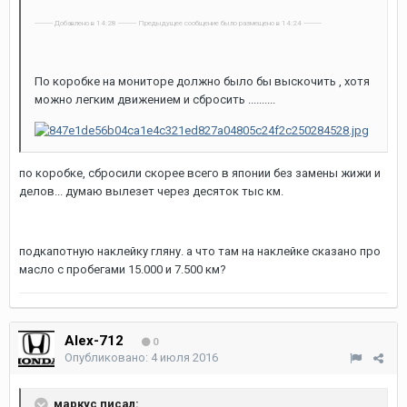
---------- Добавлено в 14:28 ---------- Предыдущее сообщение было размещено в 14:24 ----------
По коробке на мониторе должно было бы выскочить , хотя
можно легким движением и сбросить ..........
по коробке, сбросили скорее всего в японии без замены жижи и
делов... думаю вылезет через десяток тыс км.
подкапотную наклейку гляну. а что там на наклейке сказано про
масло с пробегами 15.000 и 7.500 км?
Alex-712
0
Опубликовано:
4 июля 2016
маркус писал: