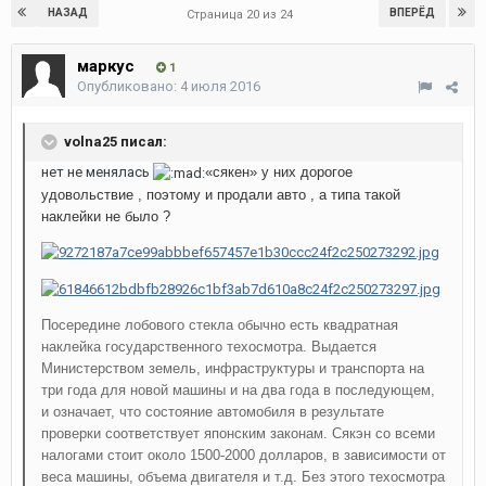
НАЗАД
ВПЕРЁД
Страница 20 из 24
маркус
1
Опубликовано:
4 июля 2016
volna25 писал:
нет не менялась
«сякен» у них дорогое
удовольствие , поэтому и продали авто , а типа такой
наклейки не было ?
Посередине лобового стекла обычно есть квадратная
наклейка государственного техосмотра. Выдается
Министерством земель, инфраструктуры и транспорта на
три года для новой машины и на два года в последующем,
и означает, что состояние автомобиля в результате
проверки соответствует японским законам. Сякэн со всеми
налогами стоит около 1500-2000 долларов, в зависимости от
веса машины, объема двигателя и т.д. Без этого техосмотра