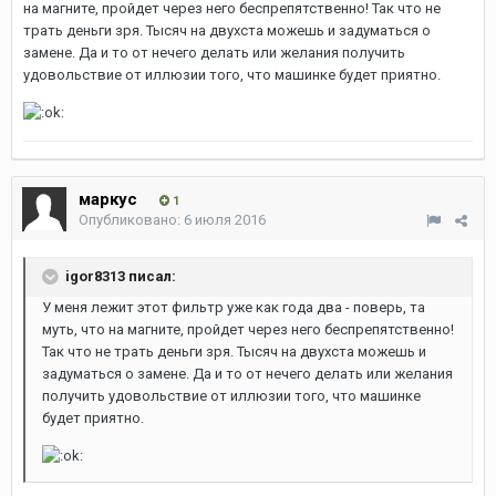
на магните, пройдет через него беспрепятственно! Так что не
трать деньги зря. Тысяч на двухста можешь и задуматься о
замене. Да и то от нечего делать или желания получить
удовольствие от иллюзии того, что машинке будет приятно.
маркус
1
Опубликовано:
6 июля 2016
igor8313 писал:
У меня лежит этот фильтр уже как года два - поверь, та
муть, что на магните, пройдет через него беспрепятственно!
Так что не трать деньги зря. Тысяч на двухста можешь и
задуматься о замене. Да и то от нечего делать или желания
получить удовольствие от иллюзии того, что машинке
будет приятно.