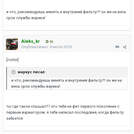
и что, рекомендуешь менять и внутрений фильтр?! он же на весь
срок службы варика!
Aleks_kr
36
Опубликовано:
4 июля 2016
[/color]
маркус писал:
и что, рекомендуешь менять и внутрений фильтр?! он же на
весь срок службы варика!
ты где такое слышал?? это тебе не фит первого поколения с
первым вариатором. я тебе написал последсвия, когда фильтр
забьется.