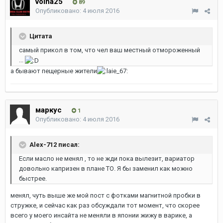
volna25
89
Опубликовано:
4 июля 2016
Цитата
самый прикол в том, что чел ваш местный отмороженный
...
а бывают пещерные жители
маркус
1
Опубликовано:
4 июля 2016
Alex-712 писал:
Если масло не менял , то не жди пока вылезит, вариатор
довольно капризен в плане ТО. Я бы заменил как можно
быстрее.
менял, чуть выше же мой пост с фотками магнитной пробки в
стружке, и сейчас как раз обсуждали тот момент, что скорее
всего у моего инсайта не меняли в японии жижу в варике, а