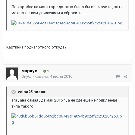
По коробке на мониторе должно было бы выскочить , хотя
можно легким движением и сбросить ..........
Картинка подкапотного откуда?
маркус
1
Опубликовано:
4 июля 2016
volna25 писал:
ага , ана самая , да май 2015 г , а не хде еще не приклеены
типа такого