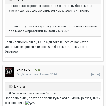
по коробке, сбросили скорее всего в японии без замены
жижи и делов... думаю вылезет через десяток тыс км.
подкапотную наклейку гляну. а что там на наклейке сказано
про масло с пробегами 15.000 и 7.500 км?
Если масло не менял , то не жди пока вылезит, вариатор
довольно капризен в плане ТО. Я бы заменил как можно
быстрее.
volna25
89
Опубликовано:
4 июля 2016
Цитата
Я бы заменил как можно быстрее.
Все правильно , златое провела купил авто - меняй расходники и
спи спокойно