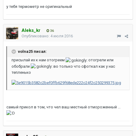
у тебя термометр не оригинальный
Aleks_kr
36
Опубликовано:
4 июля 2016
volna25 писал:
присылай их к нам отогреем
отогрели или
обобрали
во только что сфоткал как у нас
тепленько
самый прикол в том, что чел ваш местный отмороженный ...