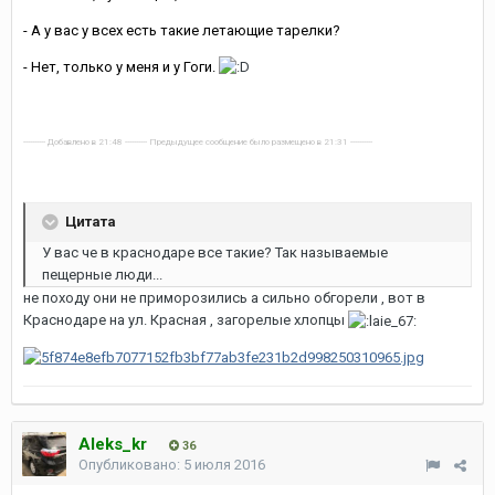
- А у вас у всех есть такие летающие тарелки?
- Нет, только у меня и у Гоги.
---------- Добавлено в 21:48 ---------- Предыдущее сообщение было размещено в 21:31 ----------
Цитата
У вас че в краснодаре все такие? Так называемые
пещерные люди...
не походу они не приморозились а сильно обгорели , вот в
Краснодаре на ул. Красная , загорелые хлопцы
Aleks_kr
36
Опубликовано:
5 июля 2016