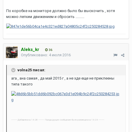
По коробке на мониторе должно было бы выскочить , хотя
можно легким движением и сбросить ..........
Aleks_kr
36
Опубликовано:
4 июля 2016
volna25 писал:
ага , ана самая , да май 2015 г , а не хде еще не приклеены
типа такого
---------- Добавлено в 14:28 ---------- Предыдущее сообщение было размещено в 14:24 ----------