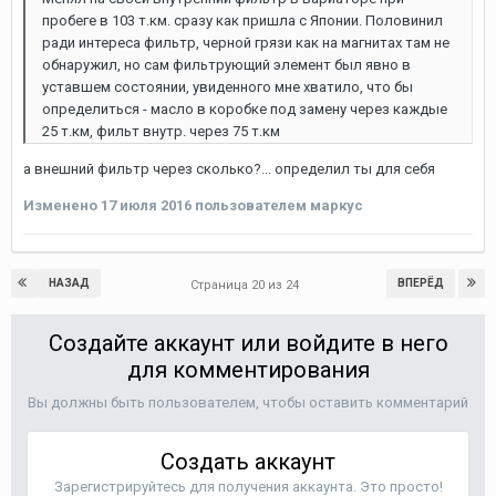
пробеге в 103 т.км. сразу как пришла с Японии. Половинил
ради интереса фильтр, черной грязи как на магнитах там не
обнаружил, но сам фильтрующий элемент был явно в
уставшем состоянии, увиденного мне хватило, что бы
определиться - масло в коробке под замену через каждые
25 т.км, фильт внутр. через 75 т.км
а внешний фильтр через сколько?... определил ты для себя
Изменено
17 июля 2016
пользователем маркус
НАЗАД
ВПЕРЁД
Страница 20 из 24
Создайте аккаунт или войдите в него
для комментирования
Вы должны быть пользователем, чтобы оставить комментарий
Создать аккаунт
Зарегистрируйтесь для получения аккаунта. Это просто!