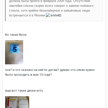
должна была пройти в феврале 2004 года. Отсутствие
наклейки сякэна скорее всего говорит о замене лобового
стекла, хотя крайне безалаберные и забывчивые люди
встречаются и в Японии.
Во такая была
она? и что сказано на ней по датам? думаю что сякен нужно
было проходить в мае 15 года?
еще вот такие диски есть