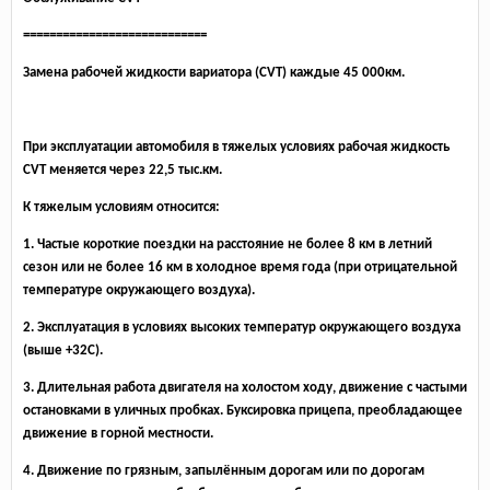
============================
Замена рабочей жидкости вариатора (CVT) каждые 45 000км.
При эксплуатации автомобиля в тяжелых условиях рабочая жидкость
CVT меняется через 22,5 тыс.км.
К тяжелым условиям относится:
1. Частые короткие поездки на расстояние не более 8 км в летний
сезон или не более 16 км в холодное время года (при отрицательной
температуре окружающего воздуха).
2. Эксплуатация в условиях высоких температур окружающего воздуха
(выше +32С).
3. Длительная работа двигателя на холостом ходу, движение с частыми
остановками в уличных пробках. Буксировка прицепа, преобладающее
движение в горной местности.
4. Движение по грязным, запылённым дорогам или по дорогам