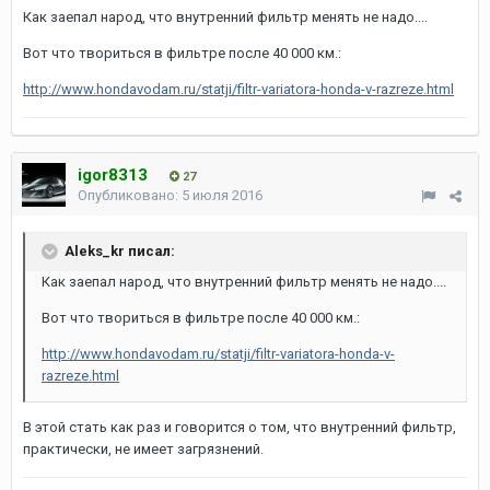
Как заепал народ, что внутренний фильтр менять не надо....
Вот что твориться в фильтре после 40 000 км.:
http://www.hondavodam.ru/statji/filtr-variatora-honda-v-razreze.html
igor8313
27
Опубликовано:
5 июля 2016
Aleks_kr писал:
Как заепал народ, что внутренний фильтр менять не надо....
Вот что твориться в фильтре после 40 000 км.:
http://www.hondavodam.ru/statji/filtr-variatora-honda-v-
razreze.html
В этой стать как раз и говорится о том, что внутренний фильтр,
практически, не имеет загрязнений.