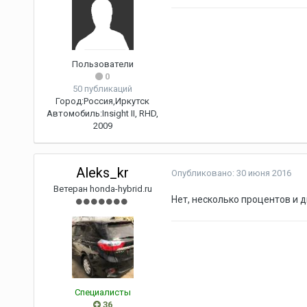
Пользователи
0
50 публикаций
Город:
Россия,Иркутск
Автомобиль:
Insight II, RHD,
2009
Aleks_kr
Опубликовано:
30 июня 2016
Ветеран honda-hybrid.ru
Нет, несколько процентов и 
Специалисты
36