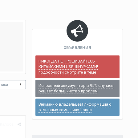
ОБЪЯВЛЕНИЯ
НИКОГДА НЕ ПРОШИВАЙТЕСЬ
КИТАЙСКИМИ USB-ШНУРКАМИ!
подробности смотрите в теме
чики
3
Исправный аккумулятор в 95% случаев
решает большинство проблем
Вниманию владельцев! Информация о
отзывных компаниях Honda
Жалоба