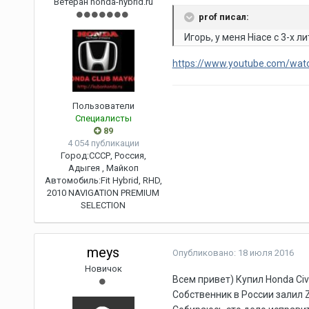
Ветеран honda-hybrid.ru
prof писал:
Игорь, у меня Hiace c 3-х
https://www.youtube.com/wa
Пользователи
Специалисты
89
4 054 публикации
Город:
СССР, Россия,
Адыгея , Майкоп
Автомобиль:
Fit Hybrid, RHD,
2010 NAVIGATION PREMIUM
SELECTION
meys
Опубликовано:
18 июля 2016
Новичок
Всем привет) Купил Honda Civi
Собственник в России залил Z