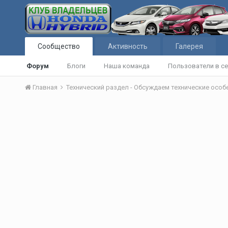
Сообщество
Активность
Галерея
Форум
Блоги
Наша команда
Пользователи в се
Главная
Технический раздел - Обсуждаем технические осо