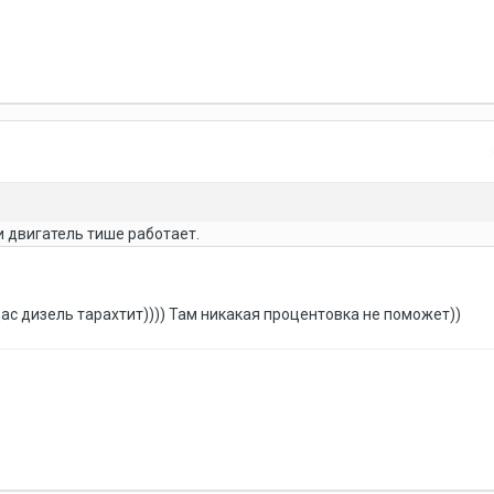
и двигатель тише работает.
ас дизель тарахтит)))) Там никакая процентовка не поможет))