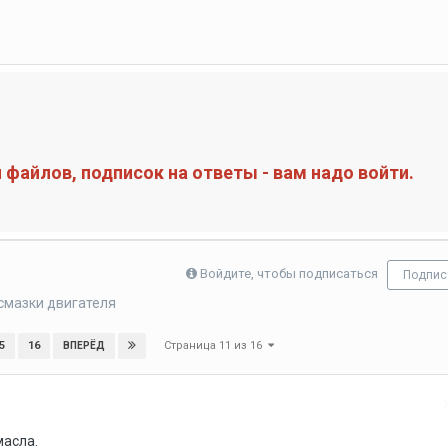
файлов, подписок на ответы - вам надо войти.
Войдите, чтобы подписаться
Подпис
смазки двигателя
Страница 11 из 16
5
16
ВПЕРЁД
масла.