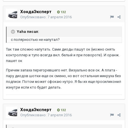
ХондаЭксперт
132
Опубликовано:
7 апреля 2016
Yaha писал:
с полярностью не напутал?
Так там сложно напутать. Сами диоды пашут ок (можно снять
контроллер и тупо всегда вкл. белый и при повороте). И оранж.
пашет ок
Причем запаха перегоревшего нет. Визуально все ок. А плата -
пару диодов шотки еще ок сменю, но вот остальная микруха без
подписи. Потом может сфокаю нутро. Я бы их еще просиликонил
изнутри если кто будет делать.
ХондаЭксперт
132
Опубликовано:
7 апреля 2016