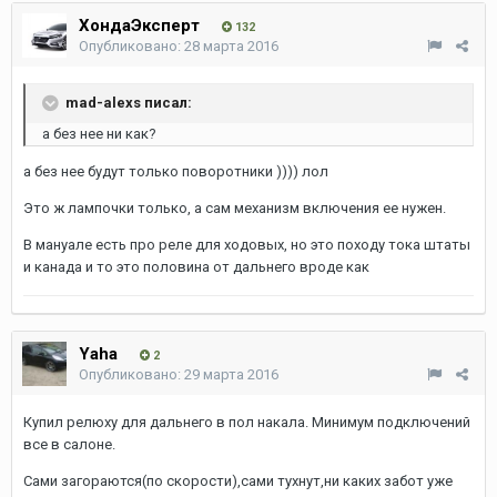
ХондаЭксперт
132
Опубликовано:
28 марта 2016
mad-alexs писал:
а без нее ни как?
а без нее будут только поворотники )))) лол
Это ж лампочки только, а сам механизм включения ее нужен.
В мануале есть про реле для ходовых, но это походу тока штаты
и канада и то это половина от дальнего вроде как
Yaha
2
Опубликовано:
29 марта 2016
Купил релюху для дальнего в пол накала. Минимум подключений
все в салоне.
Сами загораются(по скорости),сами тухнут,ни каких забот уже