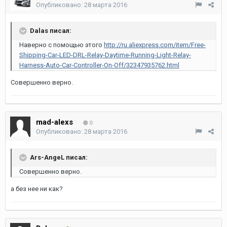
Опубликовано:
28 марта 2016
Dalas писал:
Наверно с помощью этого
http://ru.aliexpress.com/item/Free-
Shipping-Car-LED-DRL-Relay-Daytime-Running-Light-Relay-
Harness-Auto-Car-Controller-On-Off/32347935762.html
Совершенно верно.
mad-alexs
0
Опубликовано:
28 марта 2016
Ars-AngeL писал:
Совершенно верно.
а без нее ни как?