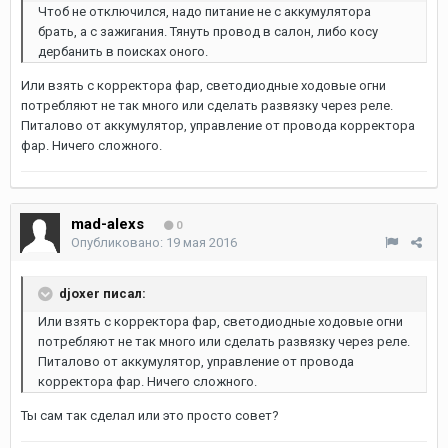
Чтоб не отключился, надо питание не с аккумулятора
брать, а с зажигания. Тянуть провод в салон, либо косу
дербанить в поисках оного.
Или взять с корректора фар, светодиодные ходовые огни
потребляют не так много или сделать развязку через реле.
Питалово от аккумулятор, управление от провода корректора
фар. Ничего сложного.
mad-alexs
0
Опубликовано:
19 мая 2016
djoxer писал:
Или взять с корректора фар, светодиодные ходовые огни
потребляют не так много или сделать развязку через реле.
Питалово от аккумулятор, управление от провода
корректора фар. Ничего сложного.
Ты сам так сделал или это просто совет?