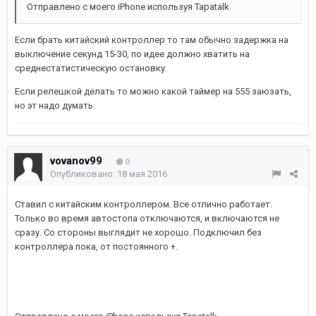
Отправлено с моего iPhone используя Tapatalk
Если брать китайский контроллер то там обычно задержка на
выключение секунд 15-30, по идее должно хватить на
среднестатистическую остановку.
Если релешкой делать то можно какой таймер на 555 заюзать,
но эт надо думать.
vovanov99
0
Опубликовано:
18 мая 2016
Ставил с китайским контроллером. Все отлично работает.
Только во время автостопа отключаются, и включаются не
сразу. Со стороны выглядит не хорошо. Подключил без
контроллера пока, от постоянного +.