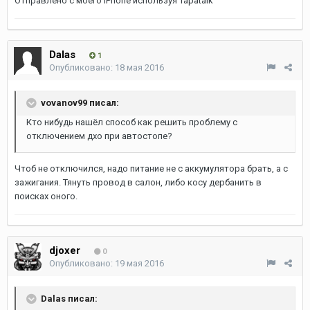
Отправлено с моего iPhone используя Tapatalk
Dalas
1
Опубликовано:
18 мая 2016
vovanov99 писал:
Кто нибудь нашёл способ как решить проблему с
отключением дхо при автостопе?
Чтоб не отключился, надо питание не с аккумулятора брать, а с
зажигания. Тянуть провод в салон, либо косу дербанить в
поисках оного.
djoxer
0
Опубликовано:
19 мая 2016
Dalas писал: