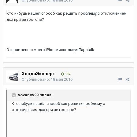
Опубликовано:
18 мая 2016
Кто нибудь нашёл способ как решить проблему с отключением
дхо при автостопе?
Отправлено с моего iPhone используя Tapatalk
ХондаЭксперт
132
Опубликовано:
18 мая 2016
vovanov99 писал:
Кто нибудь нашёл способ как решить проблему с
отключением дхо при автостопе?