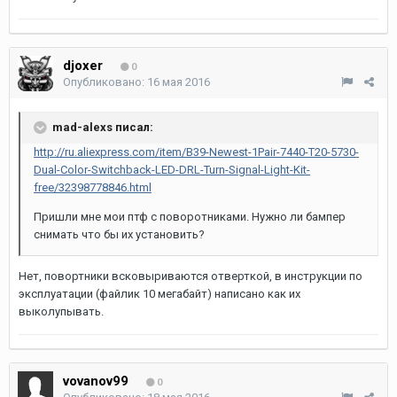
djoxer
0
Опубликовано:
16 мая 2016
mad-alexs писал:
http://ru.aliexpress.com/item/B39-Newest-1Pair-7440-T20-5730-
Dual-Color-Switchback-LED-DRL-Turn-Signal-Light-Kit-
free/32398778846.html
Пришли мне мои птф с поворотниками. Нужно ли бампер
снимать что бы их установить?
Нет, повортники всковыриваются отверткой, в инструкции по
эксплуатации (файлик 10 мегабайт) написано как их
выколупывать.
vovanov99
0