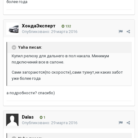
более года
ХондаЭксперт
132
Опубликовано:
29 марта 2016
Yaha писал:
Купил релюху для дальнего в пол накала. Минимум
подключений все в салоне.
Сами загораются(по скорости),сами тухнут,ни каких забот
уже более года
а подробности? спасибо)
Dalas
1
Опубликовано:
29 марта 2016