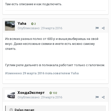
Там есть описание и как подключить.
Yaha
2
Опубликовано:
29 марта 2016
Их всяких разных полно от 600 р и выше,выбираешь на свой
вкус. Даже несложные схемки в инете есть можно самому
спаять.
Гуглим реле дальнего в полнакала.работает только с галогеном.
Изменено
29 марта 2016
пользователем Yaha
ХондаЭксперт
132
Опубликовано:
29 марта 2016
Dalas писал: