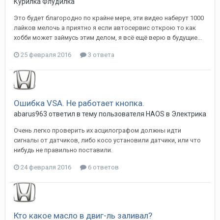
Курилка Флудилка
Это будет благородно по крайне мере, эти видео наберут 1000
лайков мелочь а приятно я если автосервис открою то как
хобби может займусь этим делом, я всё ещё верю в будущие...
25 февраля 2016
3 ответа
Ошибка VSA. Не работает кнопка.
abarus963
ответил в тему пользователя
HAOS
в
Электрика
Очень легко проверить их асцилографом должны идти
сигналы от датчиков, либо косо установили датчики, или что
нибудь не правильно поставили.
24 февраля 2016
6 ответов
Кто какое масло в двиг-ль заливал?