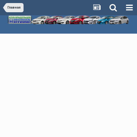
Главная