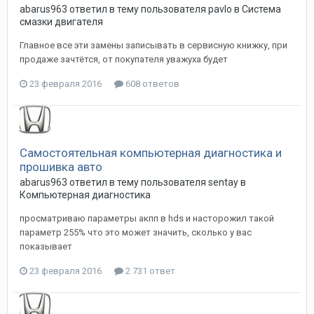
abarus963
ответил в тему пользователя
pavlo
в
Система
смазки двигателя
Главное все эти замены записывать в сервисную книжку, при
продаже зачтётся, от покупателя уважуха будет
23 февраля 2016
608 ответов
Самостоятельная компьютерная диагностика и
прошивка авто
abarus963
ответил в тему пользователя
sentay
в
Компьютерная диагностика
просматриваю параметры акпп в hds и насторожил такой
параметр 255% что это может значить, сколько у вас
показывает
23 февраля 2016
2 731 ответ