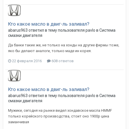
Кто какое масло в двиг-ль заливал?
abarus963
ответил в тему пользователя
pavlo
в
Система
смазки двигателя
Да банки такие же, не только на хонды на другие фирмы тоже,
яко бы делают аналоги, только маде ин корея.
22 февраля 2016
608 ответов
Кто какое масло в двиг-ль заливал?
abarus963
ответил в тему пользователя
pavlo
в
Система
смазки двигателя
Мужики, сегодня на рынке видел хондавское масла HMMF
только корейского производства, стоит оно 1900р цена
заманчивая