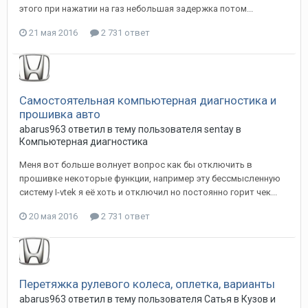
этого при нажатии на газ небольшая задержка потом...
21 мая 2016
2 731 ответ
Самостоятельная компьютерная диагностика и
прошивка авто
abarus963
ответил в тему пользователя
sentay
в
Компьютерная диагностика
Меня вот больше волнует вопрос как бы отключить в
прошивке некоторые функции, например эту бессмысленную
систему I-vtek я её хоть и отключил но постоянно горит чек...
20 мая 2016
2 731 ответ
Перетяжка рулевого колеса, оплетка, варианты
abarus963
ответил в тему пользователя
Сатья
в
Кузов и