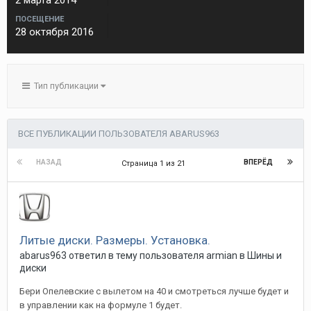
2 марта 2014
ПОСЕЩЕНИЕ
28 октября 2016
Тип публикации
ВСЕ ПУБЛИКАЦИИ ПОЛЬЗОВАТЕЛЯ ABARUS963
НАЗАД
ВПЕРЁД
Страница 1 из 21
Литые диски. Размеры. Установка.
abarus963
ответил в тему пользователя
armian
в
Шины и
диски
Бери Опелевские с вылетом на 40 и смотреться лучше будет и
в управлении как на формуле 1 будет.