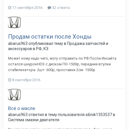
17 сентября 2016
32 ответа
Продам остатки после Хонды
abarus963
опубликовал тему в
Продажа запчастей и
аксессуаров в РФ, КЗ
Может кому надо чего, могу отправить по РФ После Инсайта
остался шнурокHDS с диском ПО-1500р, передние втулки
стабилизатора- 2шт- 600р, проставки 2см- 1500р
8 сентября 2016
Всё о масле
abarus963
ответил в тему пользователя
sibnik1353537
в
Система смазки двигателя