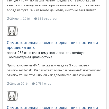
Там где я покупаю масла честно предлагают выбор, карея
начала производить копию оригинальных масел, по качеству
вроде не хуже. Они на много дешевле, никто не заставляет...
29 июня 2016
385 ответов
Самостоятельная компьютерная диагностика и
прошивка авто
abarus963
ответил в тему пользователя
sentay
в
Компьютерная диагностика
При отключении ИМА так же при езде на S компьютер
отключает I-vtek . Он работает только в режиме D поэтому его
отключать не страшно, он как дополнительная функция...
26 мая 2016
2 731 ответ
Самостоятельная компьютерная диагностика и