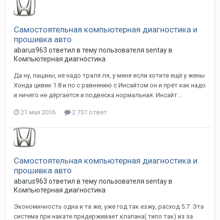
Самостоятельная компьютерная диагностика и
прошивка авто
abarus963
ответил в тему пользователя
sentay
в
Компьютерная диагностика
Да ну, пацаны, не надо траля ля, у меня если хотите ещё у жены
Хонда цивик 1.8 и по с равнению с Инсайтом он и прёт как надо
и ничего не дёргается и подвеска нормальная. Инсайт...
21 мая 2016
2 731 ответ
Самостоятельная компьютерная диагностика и
прошивка авто
abarus963
ответил в тему пользователя
sentay
в
Компьютерная диагностика
Экономичность одна и та же, уже год так езжу, расход 5.7. Эта
система при накате придерживает клапана( типо так) из за