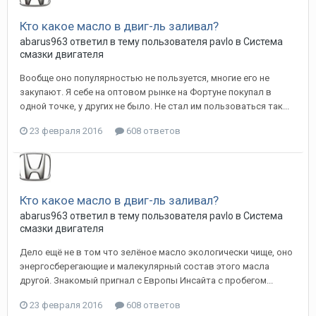
Кто какое масло в двиг-ль заливал?
abarus963
ответил в тему пользователя
pavlo
в
Система
смазки двигателя
Вообще оно популярностью не пользуется, многие его не
закупают. Я себе на оптовом рынке на Фортуне покупал в
одной точке, у других не было. Не стал им пользоваться так...
23 февраля 2016
608 ответов
Кто какое масло в двиг-ль заливал?
abarus963
ответил в тему пользователя
pavlo
в
Система
смазки двигателя
Дело ещё не в том что зелёное масло экологически чище, оно
энергосберегающие и малекулярный состав этого масла
другой. Знакомый пригнал с Европы Инсайта с пробегом...
23 февраля 2016
608 ответов