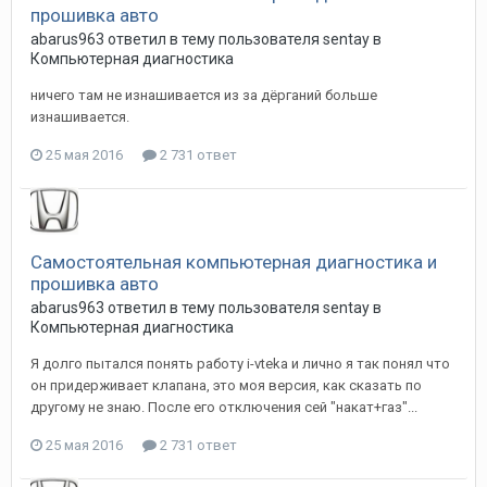
прошивка авто
abarus963
ответил в тему пользователя
sentay
в
Компьютерная диагностика
ничего там не изнашивается из за дёрганий больше
изнашивается.
25 мая 2016
2 731 ответ
Самостоятельная компьютерная диагностика и
прошивка авто
abarus963
ответил в тему пользователя
sentay
в
Компьютерная диагностика
Я долго пытался понять работу i-vteka и лично я так понял что
он придерживает клапана, это моя версия, как сказать по
другому не знаю. После его отключения сей "накат+газ"...
25 мая 2016
2 731 ответ