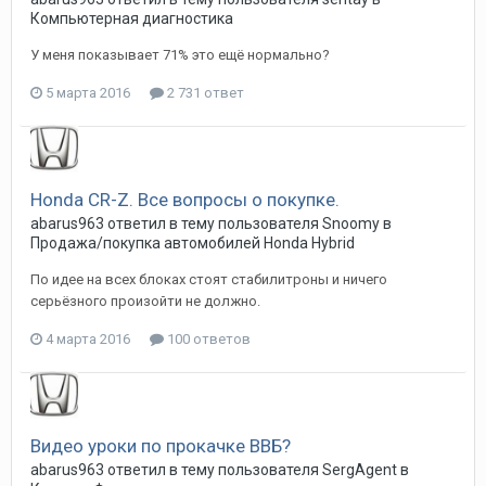
Компьютерная диагностика
У меня показывает 71% это ещё нормально?
5 марта 2016
2 731 ответ
Honda CR-Z. Все вопросы о покупке.
abarus963
ответил в тему пользователя
Snoomy
в
Продажа/покупка автомобилей Honda Hybrid
По идее на всех блоках стоят стабилитроны и ничего
серьёзного произойти не должно.
4 марта 2016
100 ответов
Видео уроки по прокачке ВВБ?
abarus963
ответил в тему пользователя
SergAgent
в