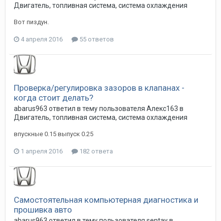
Двигатель, топливная система, система охлаждения
Вот пиздун.
4 апреля 2016
55 ответов
Проверка/регулировка зазоров в клапанах -
когда стоит делать?
abarus963
ответил в тему пользователя
Алекс163
в
Двигатель, топливная система, система охлаждения
впускные 0.15 выпуск 0.25
1 апреля 2016
182 ответа
Самостоятельная компьютерная диагностика и
прошивка авто
abarus963
ответил в тему пользователя
sentay
в