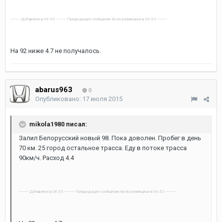
---------- Добавлено в 06:53 ---------- Предыдущее сообщение было размещено в 06:52 ----------
На 92 ниже 4.7 не получалось.
abarus963
0
Опубликовано:
17 июля 2015
mikola1980 писал:
Залил Белорусский новый 98. Пока доволен. Пробег в день
70 км. 25 город остальное трасса. Еду в потоке трасса
90км/ч. Расход 4.4
---------- Добавлено в 06:53 ---------- Предыдущее сообщение было размещено в 06:52 ----------