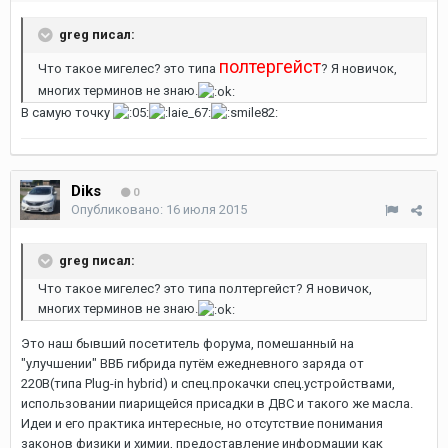
greg писал:
полтергейст
Что такое мигелес? это типа
? Я новичок,
многих терминов не знаю.
В самую точку
Diks
0
Опубликовано:
16 июля 2015
greg писал:
Что такое мигелес? это типа полтергейст? Я новичок,
многих терминов не знаю.
Это наш бывший посетитель форума, помешанный на
"улучшении" ВВБ гибрида путём ежедневного заряда от
220В(типа Plug-in hybrid) и спец.прокачки спец.устройствами,
использовании пиарищейся присадки в ДВС и такого же масла.
Идеи и его практика интересные, но отсутствие понимания
законов физики и химии, предоставление информации как