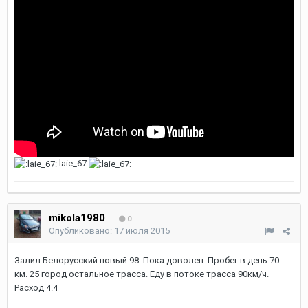
:laie_67:
mikola1980
0
Опубликовано:
17 июля 2015
Залил Белорусский новый 98. Пока доволен. Пробег в день 70
км. 25 город остальное трасса. Еду в потоке трасса 90км/ч.
Расход 4.4