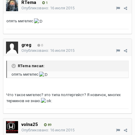
RTema
1
Опубликовано:
16 июля 2015
опять мигелес
greg
0
Опубликовано:
16 июля 2015
RTema писал:
опять мигелес
Что такое мигелес? это типа полтергейст? Я новичок, многих
терминов не знаю.
volna25
89
Опубликовано:
16 июля 2015