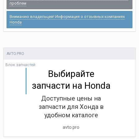
проблем
Вниманию владельцев! Информация о отзывных компаниях
Honda
AVTO.PRO
Блок запчастей
Выбирайте
запчасти на Honda
Доступные цены на
запчасти для Хонда в
удобном каталоге
avto.pro