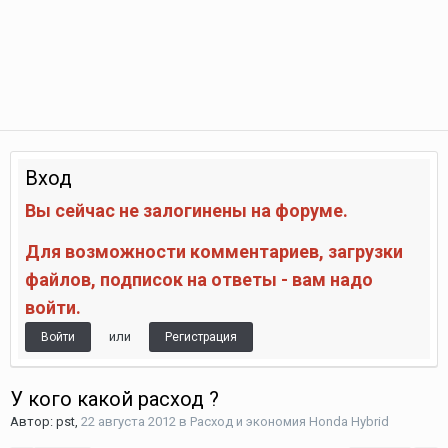
Вход
Вы сейчас не залогинены на форуме.
Для возможности комментариев, загрузки
файлов, подписок на ответы - вам надо
войти.
или
Войти
Регистрация
У кого какой расход ?
Автор:
pst
,
22 августа 2012
в
Расход и экономия Honda Hybrid