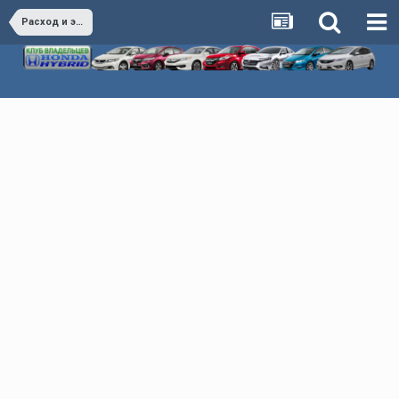
Расход и экономия Honda Hybrid