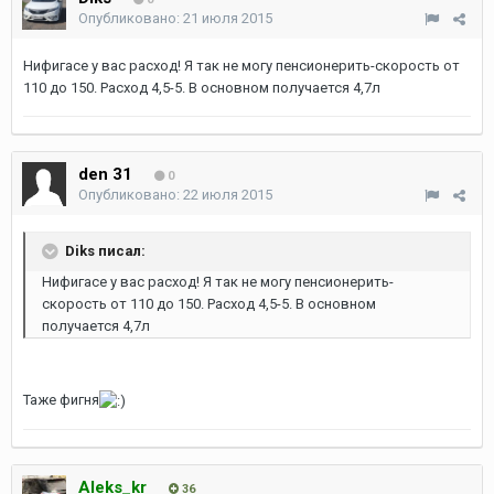
Опубликовано:
21 июля 2015
Нифигасе у вас расход! Я так не могу пенсионерить-скорость от
110 до 150. Расход 4,5-5. В основном получается 4,7л
den 31
0
Опубликовано:
22 июля 2015
Diks писал:
Нифигасе у вас расход! Я так не могу пенсионерить-
скорость от 110 до 150. Расход 4,5-5. В основном
получается 4,7л
Таже фигня
Aleks_kr
36