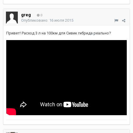
greg
0
Опубликовано:
16 июля 2015
Привет! Расход 3 л на 100км для Сивик гибрида реально?