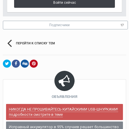
Войти сейчас
Подписчики
17
ПЕРЕЙТИ К СПИСКУ ТЕМ
ОБЪЯВЛЕНИЯ
НИКОГДА НЕ ПРОШИВАЙТЕСЬ КИТАЙСКИМИ USB-ШНУРКАМИ!
подробности смотрите в теме
Исправный аккумулятор в 95% случаев решает большинство