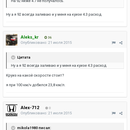
На 92 ниже 4.7 не получалось.
Ну а я 92 всегда заливаю и у меня на куизе 4.3 расход.
Aleks_kr
36
Опубликовано:
21 июля 2015
Цитата
Ну а я 92 всегда заливаю и у меня на куизе 4.3 расход.
Круиз на какой скорости стоит?
я при 100 км/ч добился 23,8 км/л.
Alex-712
0
Опубликовано:
21 июля 2015
mikola1980 писал: