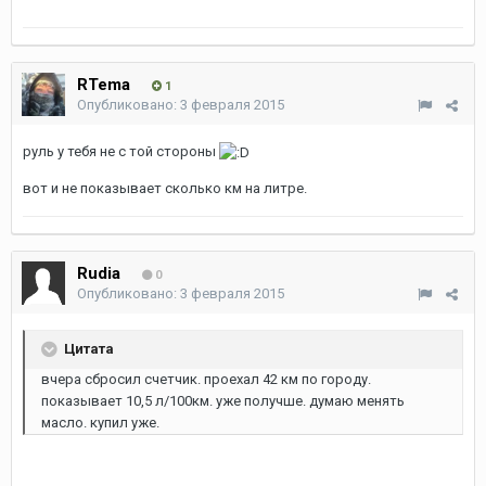
RTema
1
Опубликовано:
3 февраля 2015
руль у тебя не с той стороны
вот и не показывает сколько км на литре.
Rudia
0
Опубликовано:
3 февраля 2015
Цитата
вчера сбросил счетчик. проехал 42 км по городу.
показывает 10,5 л/100км. уже получше. думаю менять
масло. купил уже.