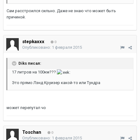
Сам расстроился сильно. Даже не знаю что может быть
причиной.
stepkaxxx
0
Опубликовано:
1 февраля 2015
Diks писал:
17 литров на 100км???
Это прямо Лэнд Круизер какой-то или Тундра
может перепутал чо
Toschan
0
Опубликовано:
1 февраля 2015