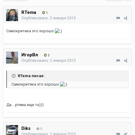
RTema
1
Опубликовано:
2 января 2015
Самокритика это хорошо
ИгорВл
2
Опубликовано:
2 января 2015
RTema писал:
Самокритика это хорошо
Да... ртема еще та)))
Diks
0
Опубликовано:
2 января 2015