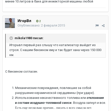
менее 10 литров в баке для инжекторной машины любой
ИгорВл
2
Опубликовано:
2 февраля 2015
mikola1980 писал:
Игорьвл первый раз слышу что катализатор выйдет из
строя. С нашим бензином ему и так будет хана через 150 000
км.
С бензином согласен.
Механические повреждения, повлекшие за собой
разрушение керамической сердцевины (при ударе).
Использование некачественного топлива или
отклонения
в составе воздушно-топливной смеси
.
Воздуха хапнул и все.
Есть еще несколько причин... писать о всех смысла нет.