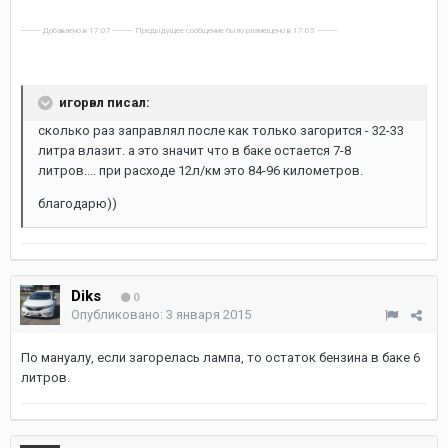
---------- Добавлено в 17:07 ---------- Предыдущее сообщение было размещено в 17:05 ----------
игорвл писал:
сколько раз заправлял после как только загорится - 32-33
литра влазит. а это значит что в баке остается 7-8
литров.... при расходе 12л/км это 84-96 километров.
благодарю))
Diks
0
Опубликовано:
3 января 2015
По мануалу, если загорелась лампа, то остаток бензина в баке 6
литров.