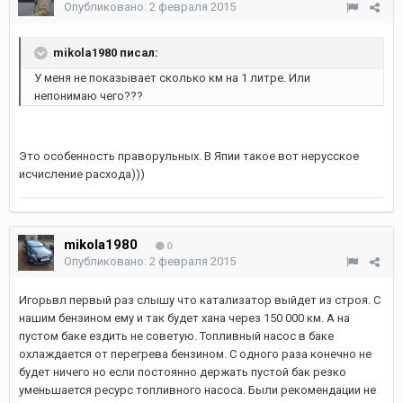
Опубликовано:
2 февраля 2015
mikola1980 писал:
У меня не показывает сколько км на 1 литре. Или
непонимаю чего???
Это особенность праворульных. В Япии такое вот нерусское
исчисление расхода)))
mikola1980
0
Опубликовано:
2 февраля 2015
Игорьвл первый раз слышу что катализатор выйдет из строя. С
нашим бензином ему и так будет хана через 150 000 км. А на
пустом баке ездить не советую. Топливный насос в баке
охлаждается от перегрева бензином. С одного раза конечно не
будет ничего но если постоянно держать пустой бак резко
уменьшается ресурс топливного насоса. Были рекомендации не