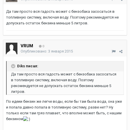
Да там просто вся гадость может с бензобака засосаться в
топливную систему, включая воду. Поэтому рекомендуется не
допускать остаток бензина меньше 5 литров.
VRUM
0
Опубликовано:
3 января 2015
Diks писал:
Да там просто вся гадость может с бензобака засосаться
в топливную систему, включая воду. Поэтому
рекомендуется не допускать остаток бензина меньше 5
литров.
По идеии бензин же легче воды, если бы там была вода, она уже
и попала давно попала в топливную систему, разве нет? Ну
только если там гряз плавает, что вполне может быть, с нашим
бензином