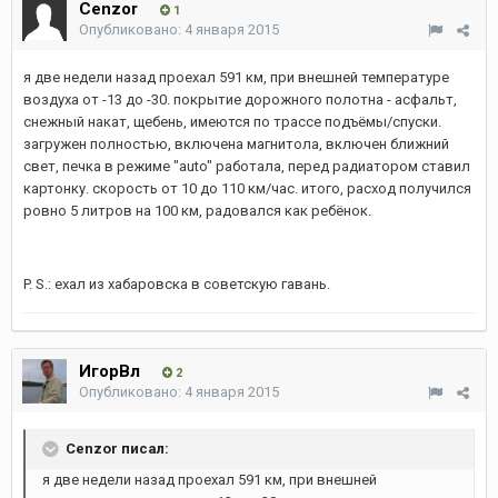
Cenzor
1
Опубликовано:
4 января 2015
я две недели назад проехал 591 км, при внешней температуре
воздуха от -13 до -30. покрытие дорожного полотна - асфальт,
снежный накат, щебень, имеются по трассе подъёмы/спуски.
загружен полностью, включена магнитола, включен ближний
свет, печка в режиме "auto" работала, перед радиатором ставил
картонку. скорость от 10 до 110 км/час. итого, расход получился
ровно 5 литров на 100 км, радовался как ребёнок.
P. S.: ехал из хабаровска в советскую гавань.
ИгорВл
2
Опубликовано:
4 января 2015
Cenzor писал:
я две недели назад проехал 591 км, при внешней