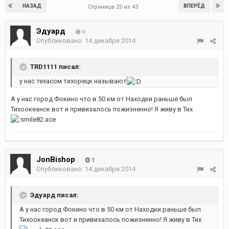
НАЗАД
ВПЕРЁД
Страница 25 из 43
Эдуард
0
Опубликовано:
14 декабря 2014
TRD1111 писал:
у нас техасом тихорецк называют
А у нас город Фокино что в 50 км от Находки раньше был
Тихоокеанск вот и привизалось пожизненно! Я живу в Тих
асе
JonBishop
1
Опубликовано:
14 декабря 2014
Эдуард писал:
А у нас город Фокино что в 50 км от Находки раньше был
Тихоокеанск вот и привизалось пожизненно! Я живу в Тих