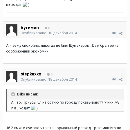
выходит
Бугимен
0
Опубликовано:
18 декабря 2014
А я езжу спокойно, никогда не был Шумахером. Да и брал её из
соображений экономии.
stepkaxxx
0
Опубликовано:
18 декабря 2014
Diks писал:
А что, Приусы 5л на сотню по городу показывают? У них 7-8
л выходит
16.2 км\л и считаю что это нормальный расход ,грею машину по