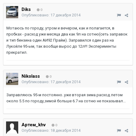
Diks
0
Опубликовано:
17 декабря 2014
Мотаюсь по городу, утром и вечером, как и полагается, в
пробках - расход уже месяца два как 9л на сотню(сеть заправок
и тип бензина один АИ92 Прайм). Заправился один раз на
Лукойле 95-ым, так вообще вырос до 12л!!! Эксперименты
прекратил.
Nikolass
0
Опубликовано:
17 декабря 2014
Заправляюсь 95-м постоянно..уже вторая зима.расход летом
около 5.5 по городу,зимой больше 6.7 на сотню не показывал...
Артем_khv
0
Опубликовано:
18 декабря 2014