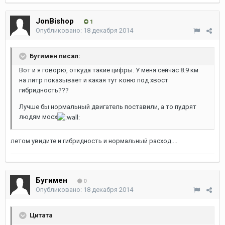
JonBishop
1
Опубликовано:
18 декабря 2014
Бугимен писал:
Вот и я говорю, откуда такие цифры. У меня сейчас 8.9 км
на литр показывает и какая тут коню под хвост
гибридность???
Лучше бы нормальный двигатель поставили, а то пудрят
людям мосх
летом увидите и гибридность и нормальный расход....
Бугимен
0
Опубликовано:
18 декабря 2014
Цитата