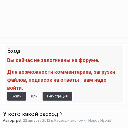
Вход
Вы сейчас не залогинены на форуме.
Для возможности комментариев, загрузки
файлов, подписок на ответы - вам надо
войти.
или
Войти
Регистрация
У кого какой расход ?
Автор:
pst
,
22 августа 2012
в
Расход и экономия Honda Hybrid