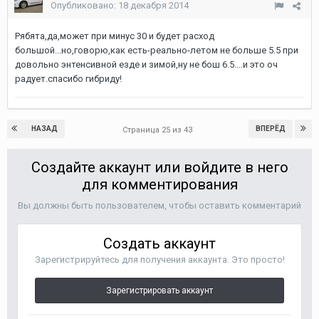
Опубликовано:
18 декабря 2014
Рябята,да,может при минус 30 и будет расход
большой...но,говорю,как есть-реально-летом не больше 5.5 при
довольно энтенсивной езде и зимой,ну не бош 6.5....и это оч
радует.спасибо гибриду!
НАЗАД
ВПЕРЁД
Страница 25 из 43
Создайте аккаунт или войдите в него
для комментирования
Вы должны быть пользователем, чтобы оставить комментарий
Создать аккаунт
Зарегистрируйтесь для получения аккаунта. Это просто!
Зарегистрировать аккаунт