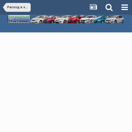
Расход и экономия Honda Hybrid