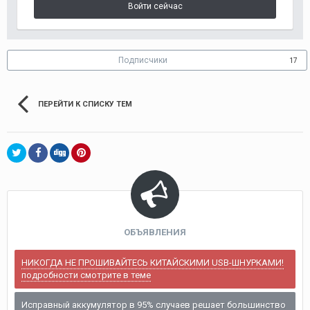
Войти сейчас
Подписчики
17
ПЕРЕЙТИ К СПИСКУ ТЕМ
ОБЪЯВЛЕНИЯ
НИКОГДА НЕ ПРОШИВАЙТЕСЬ КИТАЙСКИМИ USB-ШНУРКАМИ!
подробности смотрите в теме
Исправный аккумулятор в 95% случаев решает большинство