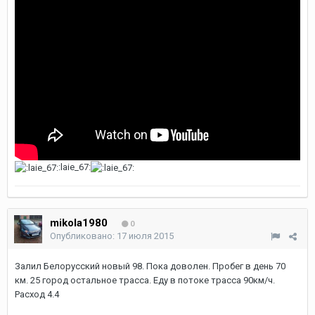
:laie_67:
mikola1980
0
Опубликовано:
17 июля 2015
Залил Белорусский новый 98. Пока доволен. Пробег в день 70
км. 25 город остальное трасса. Еду в потоке трасса 90км/ч.
Расход 4.4