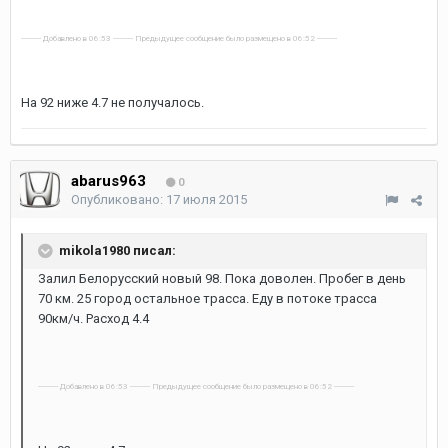
---------- Добавлено в 06:53 ---------- Предыдущее сообщение было размещено в 06:52 ----------
На 92 ниже 4.7 не получалось.
abarus963
0
Опубликовано:
17 июля 2015
mikola1980 писал:
Залил Белорусский новый 98. Пока доволен. Пробег в день
70 км. 25 город остальное трасса. Еду в потоке трасса
90км/ч. Расход 4.4
---------- Добавлено в 06:53 ---------- Предыдущее сообщение было размещено в 06:52 ----------