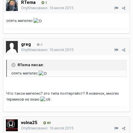
RTema
1
Опубликовано:
16 июля 2015
опять мигелес
greg
0
Опубликовано:
16 июля 2015
RTema писал:
опять мигелес
Что такое мигелес? это типа полтергейст? Я новичок, многих
терминов не знаю.
volna25
89
Опубликовано:
16 июля 2015