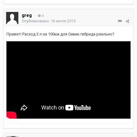
greg
0
Опубликовано:
16 июля 2015
Привет! Расход 3 л на 100км для Сивик гибрида реально?