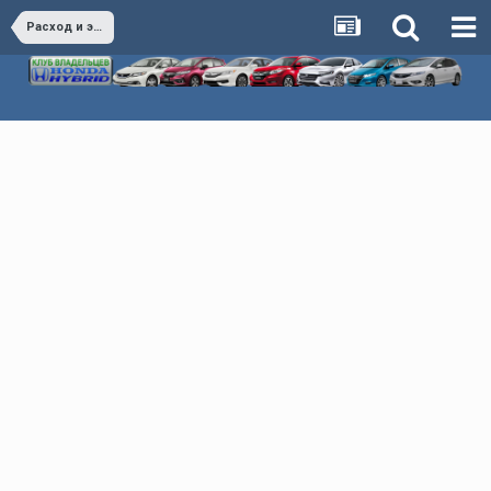
Расход и экономия Honda Hybrid