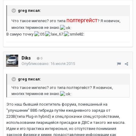
greg писал:
полтергейст
Что такое мигелес? это типа
? Я новичок,
многих терминов не знаю.
В самую точку
Diks
0
Опубликовано:
16 июля 2015
greg писал:
Что такое мигелес? это типа полтергейст? Я новичок,
многих терминов не знаю.
Это наш бывший посетитель форума, помешанный на
"улучшении" ВВБ гибрида путём ежедневного заряда от
220В(типа Plug-in hybrid) и спец.прокачки спец.устройствами,
использовании пиарищейся присадки в ДВС и такого же масла.
Идеи и его практика интересные, но отсутствие понимания
законов физики и химии, предоставление информации как