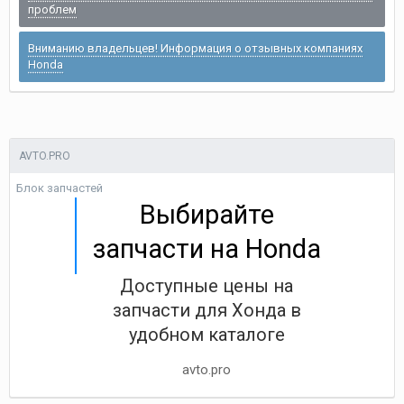
проблем
Вниманию владельцев! Информация о отзывных компаниях
Honda
AVTO.PRO
Блок запчастей
Выбирайте
запчасти на Honda
Доступные цены на
запчасти для Хонда в
удобном каталоге
avto.pro