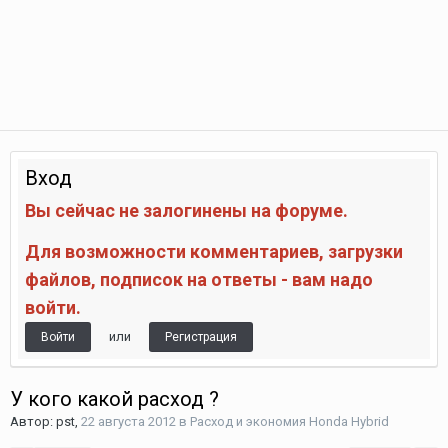
Вход
Вы сейчас не залогинены на форуме.
Для возможности комментариев, загрузки
файлов, подписок на ответы - вам надо
войти.
или
Войти
Регистрация
У кого какой расход ?
Автор:
pst
,
22 августа 2012
в
Расход и экономия Honda Hybrid