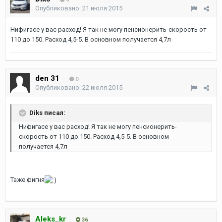
Опубликовано:
21 июля 2015
Нифигасе у вас расход! Я так не могу пенсионерить-скорость от
110 до 150. Расход 4,5-5. В основном получается 4,7л
den 31
0
Опубликовано:
22 июля 2015
Diks писал:
Нифигасе у вас расход! Я так не могу пенсионерить-
скорость от 110 до 150. Расход 4,5-5. В основном
получается 4,7л
Таже фигня
Aleks_kr
36