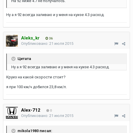
На 92 ниже 4.7 не получалось.
Ну а я 92 всегда заливаю и у меня на куизе 4.3 расход.
Aleks_kr
36
Опубликовано:
21 июля 2015
Цитата
Ну а я 92 всегда заливаю и у меня на куизе 4.3 расход.
Круиз на какой скорости стоит?
я при 100 км/ч добился 23,8 км/л.
Alex-712
0
Опубликовано:
21 июля 2015
mikola1980 писал: