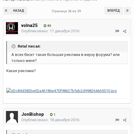
НАЗАД
ВПЕРЁД
Страница 36 из 39
volna25
89
Опубликовано:
17 декабря 2016
Retal писал:
А всех бесит такая большая реклама в верху форума? или
только меня?
Какая реклама?
JonBishop
1
Опубликовано:
18 декабря 2016