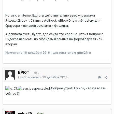
Кстати, в Internet Explorer действительно вверху реклама
Яндекс.Директ. Ставьте AdBlock, uBlockOrigin и Ghostery для
браузера и никакой рекламы и фишинга.
А реклама пусть будет, для сайта это хорошо. Стоит вопрос в
Яндексе написать по гибридам и ссылка на форум первая или
вторая.
Изменено
18 декабря 2016
пользователем gms24ru
БРЮТ
0
Опубликовано:
19 декабря 2016
Доброе утро!!! Ну или, что у вас там
сейчас )))
volna25
89