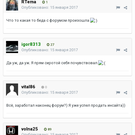
RTema
1
Опубликовано:
15 января 2017
Что то какая то беда с форумом произошла
igor8313
27
Опубликовано:
15 января 2017
Да уж, да уж. Я прям сиротой себя почувствовал.
vital86
0
Опубликовано:
15 января 2017
Всё, заработал наконец форум?) Я уже успел продать инсайта))
volna25
89
Опубликовано:
15 января 2017