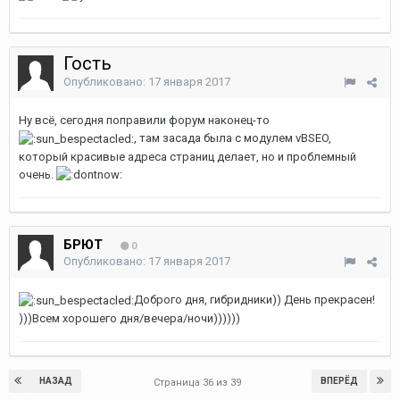
Гость
Опубликовано:
17 января 2017
Ну всё, сегодня поправили форум наконец-то
, там засада была с модулем vBSEO,
который красивые адреса страниц делает, но и проблемный
очень.
БРЮТ
0
Опубликовано:
17 января 2017
Доброго дня, гибридники)) День прекрасен!
)))Всем хорошего дня/вечера/ночи))))))
НАЗАД
ВПЕРЁД
Страница 36 из 39