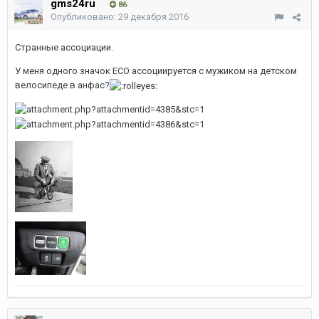
gms24ru
86
Опубликовано:
29 декабря 2016
Странные ассоциации.
У меня одного значок ECO ассоциируется с мужиком на детском
велосипеде в анфас?