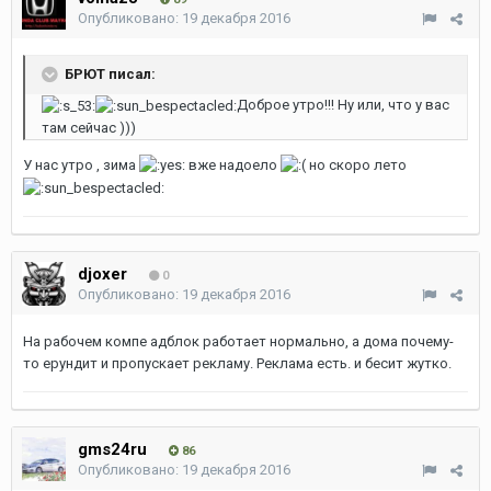
Опубликовано:
19 декабря 2016
БРЮТ писал:
Доброе утро!!! Ну или, что у вас
там сейчас )))
У нас утро , зима
вже надоело
но скоро лето
djoxer
0
Опубликовано:
19 декабря 2016
На рабочем компе адблок работает нормально, а дома почему-
то ерундит и пропускает рекламу. Реклама есть. и бесит жутко.
gms24ru
86
Опубликовано:
19 декабря 2016