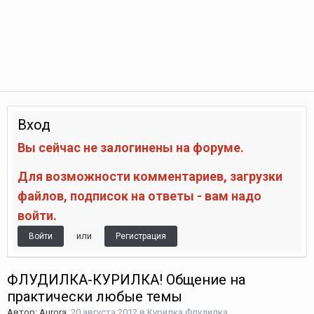
Вход
Вы сейчас не залогинены на форуме.
Для возможности комментариев, загрузки
файлов, подписок на ответы - вам надо
войти.
или
Войти
Регистрация
ФЛУДИЛКА-КУРИЛКА! Общение на
практически любые темы
Автор:
Aurora
,
20 августа 2012
в
Курилка Флудилка