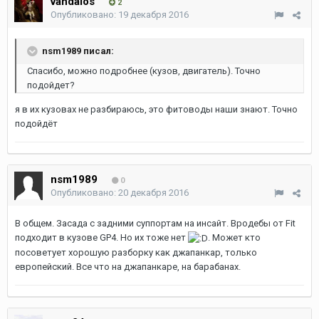
vandalos
2
Опубликовано:
19 декабря 2016
nsm1989 писал:
Спасибо, можно подробнее (кузов, двигатель). Точно
подойдет?
я в их кузовах не разбираюсь, это фитоводы наши знают. Точно
подойдёт
nsm1989
0
Опубликовано:
20 декабря 2016
В общем. Засада с задними суппортам на инсайт. Вродебы от Fit
подходит в кузове GP4. Но их тоже нет
. Может кто
посоветует хорошую разборку как джапанкар, только
европейский. Все что на джапанкаре, на барабанах.