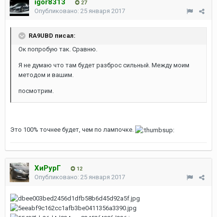
igor8313
27
Опубликовано:
25 января 2017
RA9UBD писал:
Ок попробую так. Сравню.
Я не думаю что там будет разброс сильный. Между моим
методом и вашим.
посмотрим.
Это 100% точнее будет, чем по лампочке.
ХиРурГ
12
Опубликовано:
25 января 2017