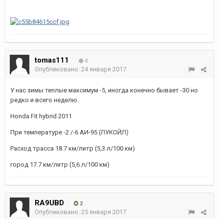
tomas111
0
Опубликовано:
24 января 2017
У нас зимы теплые максимум -5, иногда конечно бывает -30 но
редко и всего неделю.
Honda Fit hybrid 2011
При температуре -2 /-6 АИ-95 (ЛУКОЙЛ)
Расход трасса 18.7 км/литр (5,3 л/100 км)
город 17.7 км/литр (5,6 л/100 км)
RA9UBD
2
Опубликовано:
25 января 2017