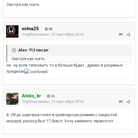
Смотря как гнать.
volna25
89
Опубликовано:
23 сентября 2016
Alex-712 писал:
Смотря как гнать.
не , ну если тапковать то и больше будет , думаю в разумных
пределах
Aleks_kr
36
Опубликовано:
23 сентября 2016
В -28 до шергеша гонял в крейсерсом режиме с закрытой
мордой, расход был 17,5км/л. Хочу заменить термостат.