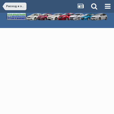
Расход и экономия Honda Hybrid