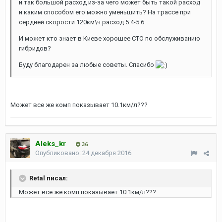
и так большой расход из-за чего может быть такой расход
и каким способом его можно уменьшить? На трассе при
сердней скорости 120км\ч расход 5.4-5.6.
И может кто знает в Киеве хорошее СТО по обслуживанию
гибридов?
Буду благодарен за любые советы. Спасибо
Может все же комп показывает 10.1км/л???
Aleks_kr
36
Опубликовано:
24 декабря 2016
Retal писал:
Может все же комп показывает 10.1км/л???