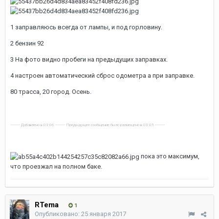
1 заправляюсь всегда от лампы, и под горловину.
2 бензин 92
3 На фото видно пробеги на предыдущих заправках.
4 настроен автоматический сброс одометра а при заправке.
80 трасса, 20 город. Осень.
---------- Добавлено в 03:06 ---------- Предыдущее сообщение было размещено в 03:05 ----------
пока это максимум,
что проезжал на полном баке.
RTema
1
Опубликовано:
25 января 2017