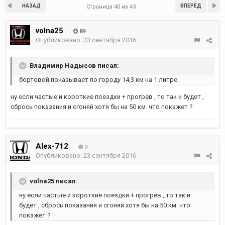
НАЗАД
ВПЕРЁД
Страница 40 из 43
volna25
89
Опубликовано:
23 сентября 2016
Владимир Надысов писал:
бортовой показывает по городу 14,3 км на 1 литре
ну если частые и короткие поездки + прогрев , то так и будет ,
сбрось показания и сгоняй хотя бы на 50 км. что покажет ?
Alex-712
0
Опубликовано:
23 сентября 2016
volna25 писал:
ну если частые и короткие поездки + прогрев , то так и
будет , сбрось показания и сгоняй хотя бы на 50 км. что
покажет ?