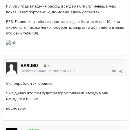
P.S. За 3 года владения расход всегда на 0.1-0.3л меньше, чем
показывает бортовик. И, по-моему, здесь у всех так.
P.P.S. Лампочка у тебя загорается, когда в баке не менее 10л или
около того. Так же легко проверить, заправив до полного и зная,
что бак у тебя 40л.
RA9UBD
2
Опубликовано:
25 января 2017
Ок попробую так. Сравню.
Я не думаю что там будет разброс сильный. Между моим
методом и вашим.
посмотрим.