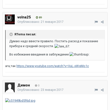
volna25
89
Опубликовано:
21 января 2017
RTema писал:
Думаю надо ввести правило. Постить расход и показание
прибора и средней скорости.
Во избежание введения в заблуждение
ага,так
https://www.youtube.com/watch?v=VuL-xWqMo1c
Димон
0
Опубликовано:
23 января 2017