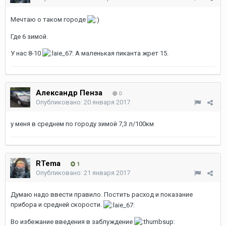
Мечтаю о таком городе
Где 6 зимой.
У нас 8-10
А маленькая пиканта жрет 15.
Александр Пенза
0
Опубликовано:
20 января 2017
у меня в среднем по городу зимой 7,3 л/100км
RTema
1
Опубликовано:
21 января 2017
Думаю надо ввести правило. Постить расход и показание
прибора и средней скорости.
Во избежание введения в заблуждение