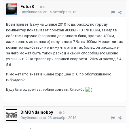
Futur8
0
Опубликовано:
15 октября 2016
Всем привет. Езжу на цивике 2010 года, расход по городу
компьютер показывает проехав 400км - 10.1л\100км, замеряв
собственноручно (заправка до полного бака, проехал 400км,
залил опять до полного) получилось 7.9л на 100км. Может ли так
компьтер ошибаться и я вижу что это и так большой расход из-
за чего может быть такой расход и каким способом его можно
уменьшить? На трассе при сердней скорости 120км\ч расход 5.4-
5.6.
И может кто знает в Киеве хорошее СТО по обслуживанию
гибридов?
Буду благодарен за любые советы. Спасибо
DIMONdalnoboy
0
Опубликовано:
23 декабря 2016