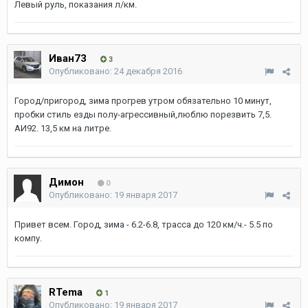
Левый руль, показания л/км.
Иван73
3
Опубликовано:
24 декабря 2016
Город/пригород, зима прогрев утром обязательно 10 минут,
пробки стиль езды полу-агрессивный,люблю порезвить 7,5.
АИ92. 13,5 км на литре.
Димон
0
Опубликовано:
19 января 2017
Привет всем. Город, зима - 6.2-6.8, трасса до 120 км/ч.- 5.5 по
компу.
RTema
1
Опубликовано:
19 января 2017