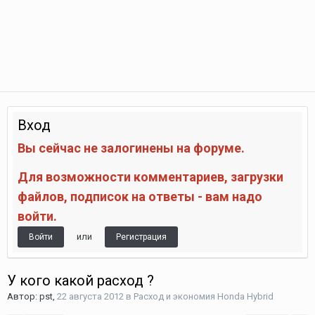
Вход
Вы сейчас не залогинены на форуме.
Для возможности комментариев, загрузки
файлов, подписок на ответы - вам надо
войти.
или
Войти
Регистрация
У кого какой расход ?
Автор:
pst
,
22 августа 2012
в
Расход и экономия Honda Hybrid