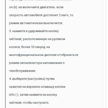
on (ii). не включайте двигатель. если
скорость автомобиля достигнет 2 км/ч, то
режим автоматически выключится.
3. нажмите и удерживайте кнопку
sel/reset, расположенную на рулевом
колесе, более 10 секунд. на
многофункциональном дисплее отобразиться
режим сигнализатора напоминания о
техобслуживании.
4. выберите (настройка) путем
нажатия на верхнюю клавишу кнопки
info ( ). затем нажмите на кнопку
sel/reset, чтобы настроить