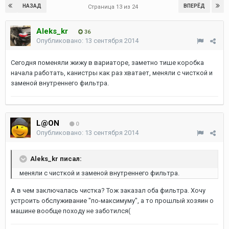
НАЗАД
ВПЕРЁД
Страница 13 из 24
Aleks_kr
36
Опубликовано:
13 сентября 2014
Сегодня поменяли жижу в вариаторе, заметно тише коробка
начала работать, канистры как раз хватает, меняли с чисткой и
заменой внутреннего фильтра.
L@ON
0
Опубликовано:
13 сентября 2014
Aleks_kr писал:
меняли с чисткой и заменой внутреннего фильтра.
А в чем заключалась чистка? Тож заказал оба фильтра. Хочу
устроить обслуживание "по-максимуму", а то прошлый хозяин о
машине вообще походу не заботился(