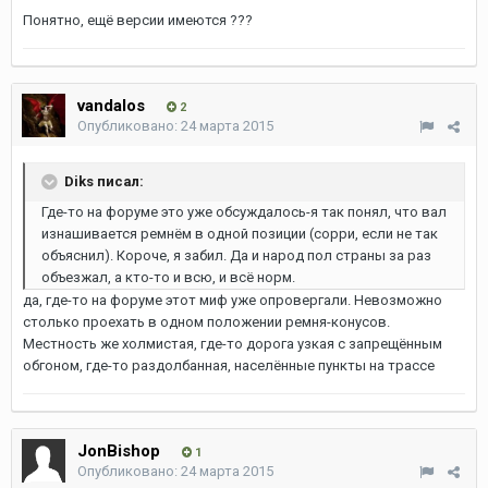
Понятно, ещё версии имеются ???
vandalos
2
Опубликовано:
24 марта 2015
Diks писал:
Где-то на форуме это уже обсуждалось-я так понял, что вал
изнашивается ремнём в одной позиции (сорри, если не так
объяснил). Короче, я забил. Да и народ пол страны за раз
объезжал, а кто-то и всю, и всё норм.
да, где-то на форуме этот миф уже опровергали. Невозможно
столько проехать в одном положении ремня-конусов.
Местность же холмистая, где-то дорога узкая с запрещённым
обгоном, где-то раздолбанная, населённые пункты на трассе
JonBishop
1
Опубликовано:
24 марта 2015