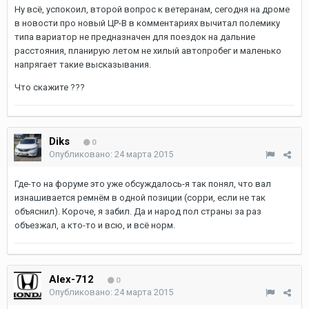
Ну всё, успокоил, второй вопрос к ветеранам, сегодня на дроме
в новости про новый ЦР-В в комментариях вычитал полемику
типа вариатор не предназначен для поездок на дальние
расстояния, планирую летом не хилый автопробег и маленько
напрягает такие высказывания.
Что скажите ???
Diks
0
Опубликовано:
24 марта 2015
Где-то на форуме это уже обсуждалось-я так понял, что вал
изнашивается ремнём в одной позиции (сорри, если не так
объяснил). Короче, я забил. Да и народ пол страны за раз
объезжал, а кто-то и всю, и всё норм.
Alex-712
0
Опубликовано:
24 марта 2015