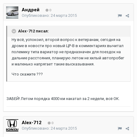
Андрей
0
Опубликовано:
24 марта 2015
Alex-712 писал:
Ну всё, успокоил, второй вопрос к ветеранам, сегодня на
дроме в новости про новый ЦР-В в комментариях вычитал
полемику типа вариатор не предназначен для поездок на
дальние расстояния, планирую летом не хилый автопробег
и маленько напрягает такие высказывания.
Что скажите ???
ЗАБЕЙ! Летом порядка 4000 км накатал за 2 недели, всё ОК.
Alex-712
0
Опубликовано:
24 марта 2015