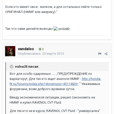
Если кто имеет свое - велком, а для остальных лейте только
ОРИГИНАЛ (HMMF или америку)."
Так что сами делайте выводы
vandalos
2
Опубликовано:
23 марта 2015
volna25 писал:
Вот для особо одаренных ..... , ПРЕДУПРЕЖДЕНИЕ по
вариатору!, Для тех кто ищет аналоги HMMF -
http://honda-
fit.ru/forums/index.php?showtopic=43114&hl=
" Уважаемые
форумчане, всем доброго времени суток.
Ввиду экономической ситуации, решил сэкономить на
HMMF и купил RAVENOL CVT Fluid.
Для тех кто не в курсе, RAVENOL CVT Fluid - "универсалка"