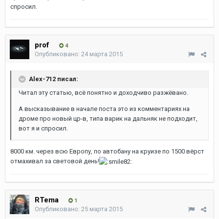
спросил.
prof
4
Опубликовано:
24 марта 2015
Alex-712 писал:
Читал эту статью, всё понятно и доходчиво разжёвано.
А высказывание в начале поста это из комментариях на
дроме про новый цр-в, типа варик на дальняк не подходит,
вот я и спросил.
8000 км. через всю Европу, по автобану на круизе по 1500 вёрст
отмахивал за световой день!
RTema
1
Опубликовано:
25 марта 2015