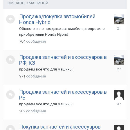
СВЯЗАНО С МАШИНОЙ
Продажа/покупка автомобилей
Honda Hybrid
21
Объявления о продаже автомобиля, вопросы о
марта
приобретении Honda Hybrid
2024
704
сообщения
Продажа запчастей и аксессуаров в
РФ, КЗ
11
продаем всё что для машины
ноября
971
сообщение
2023
Продажа запчастей и аксессуаров в
РБ
7
продаем всё что для машины
июня
202
сообщения
2023
Покупка запчастей и аксессуаров