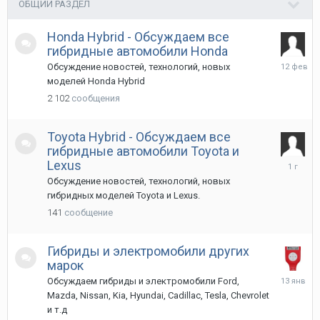
ОБЩИЙ РАЗДЕЛ
Honda Hybrid - Обсуждаем все
гибридные автомобили Honda
12
Обсуждение новостей, технологий, новых
февраля
моделей Honda Hybrid
2 102
сообщения
Toyota Hybrid - Обсуждаем все
гибридные автомобили Toyota и
25
Lexus
марта
Обсуждение новостей, технологий, новых
2025
гибридных моделей Toyota и Lexus.
141
сообщение
Гибриды и электромобили других
марок
13
Обсуждаем гибриды и электромобили Ford,
января
Mazda, Nissan, Kia, Hyundai, Cadillac, Tesla, Chevrolet
и т.д