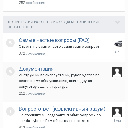
252
сообщения
ТЕХНИЧЕСКИЙ РАЗДЕЛ - ОБСУЖДАЕМ ТЕХНИЧЕСКИЕ
ОСОБЕННОСТИ
Самые частые вопросы (FAQ)
Ответы на самые часто задаваемые вопросы.
3
372
сообщения
февраля
2020
Документация
Инструкции по эксплуатации, руководства по
27
сервисному обслуживанию, книги, другая
ноября
сопутствующая литература
2024
262
сообщения
Вопрос-ответ (коллективный разум)
Не стесняйтесь, задавайте любые вопросы по
8
Honda Hybrid и Вам обязательно ответят
октября
612
сообщений