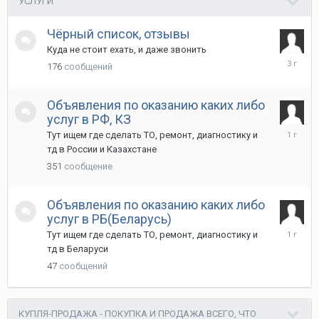
УСЛУГИ
Чёрный список, отзывы
Куда не стоит ехать, и даже звонить
27
176
сообщений
января
2023
Объявления по оказанию каких либо
услуг в РФ, КЗ
11
Тут ищем где сделать ТО, ремонт, диагностику и
декабря
тд в России и Казахстане
2024
351
сообщение
Объявления по оказанию каких либо
услуг в РБ(Беларусь)
9
Тут ищем где сделать ТО, ремонт, диагностику и
декабря
тд в Беларуси
2024
47
сообщений
КУПЛЯ-ПРОДАЖА - ПОКУПКА И ПРОДАЖА ВСЕГО, ЧТО