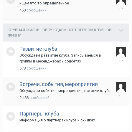
ищем что то определённое
13
450
сообщений
марта
2025
КЛУБНАЯ ЖИЗНЬ - ОБСУЖДАЕМ ВСЕ ВОПРОСЫ КЛУБНОЙ
ЖИЗНИ
Развитие клуба
Обсуждаем развитие клуба. Записываемся в
15
группы в месенджерах и соцсетях
июня
678
сообщений
2025
Встречи, события, мероприятия
Обсуждаем события, мероприятия, встречи клуба
13
2 488
сообщений
марта
2025
Партнёры клуба
Информация о партнёрах клуба и скидках