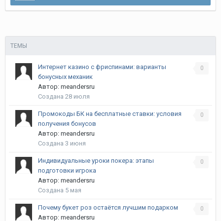
ТЕМЫ
Интернет казино с фриспинами: варианты
0
бонусных механик
Автор:
meandersru
Создана
28 июля
Промокоды БК на бесплатные ставки: условия
0
получения бонусов
Автор:
meandersru
Создана
3 июня
Индивидуальные уроки покера: этапы
0
подготовки игрока
Автор:
meandersru
Создана
5 мая
Почему букет роз остаётся лучшим подарком
0
Автор:
meandersru