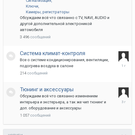
Сигнализация
2025
Ключи
Камеры, регистраторы
Обсуждаем всё что связанно с TV, NAVI, AUDIO и
другой дополнительной электроникой
автомобиля
3 496
сообщений
Система климат-контроля
Все о системе кондиционирования, вентиляции,
17
подогрева воздуха в салоне
октября
214
сообщений
2024
Тюнинг и аксессуары
Обсуждаем всё что связанно изменением
18
интерьера и экстерьера, а так же чип тюнинг и
июля
доп. оборудование и аксессуары
2023
1 057
сообщений