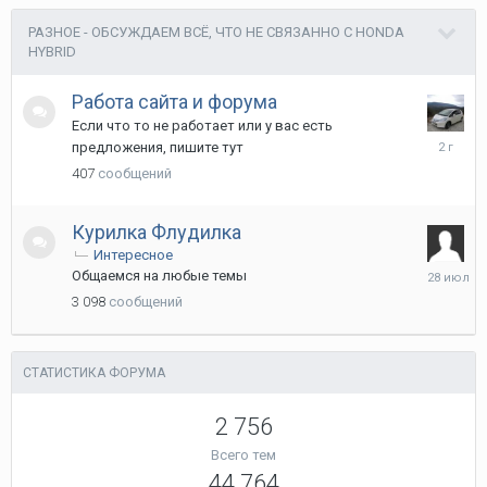
РАЗНОЕ - ОБСУЖДАЕМ ВСЁ, ЧТО НЕ СВЯЗАННО С HONDA
HYBRID
Работа сайта и форума
Если что то не работает или у вас есть
12
предложения, пишите тут
ноября
407
сообщений
2023
Курилка Флудилка
Интересное
28
Общаемся на любые темы
июля
3 098
сообщений
СТАТИСТИКА ФОРУМА
2 756
Всего тем
44 764