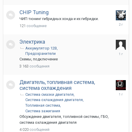
CHIP Tuning
ЧИП тюнинг гибридных хонда и их гибридки.
25
121
сообщение
сентябр
2023
Электрика
Аккумулятор 12В
6
Предохранители
декабря
Схемы, подключение
2024
3 163
сообщения
Двигатель, топливная система,
система охлаждения
7
Система смазки двигателя
августа
Система охлаждения двигателя
2025
Топливная система
Система зажигания
Обсуждение двигателя, топливной системы, ГБО,
система охлаждения двигателя
4 020
сообщений