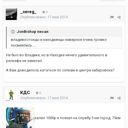
_sereg_
0
Опубликовано:
17 мая 2014
JonBishop писал:
владивостокцы и находкинцы наверное очень громко
посмеялись.....
Не был во Владике, но в Находке ничего удивительного в
рельефе не заметил.
А Вам доводилось кататься по сопкам в центре хабаровска?
КДС
0
Опубликовано:
17 мая 2014
залил 1000р и поехал на службу.5 км город; 75км