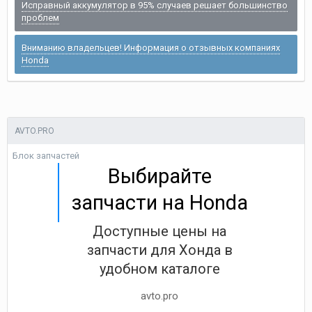
Исправный аккумулятор в 95% случаев решает большинство
проблем
Вниманию владельцев! Информация о отзывных компаниях
Honda
AVTO.PRO
Блок запчастей
Выбирайте
запчасти на Honda
Доступные цены на
запчасти для Хонда в
удобном каталоге
avto.pro