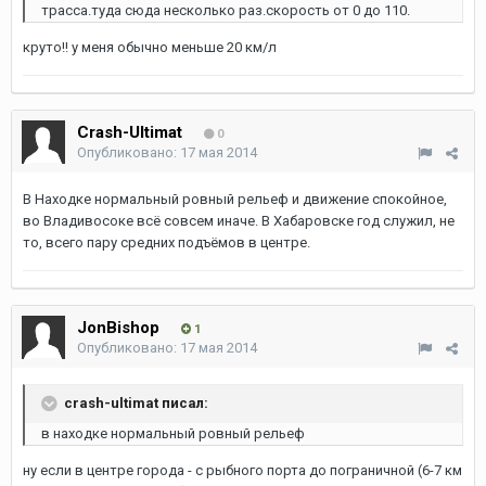
трасса.туда сюда несколько раз.скорость от 0 до 110.
круто!! у меня обычно меньше 20 км/л
Crash-Ultimat
0
Опубликовано:
17 мая 2014
В Находке нормальный ровный рельеф и движение спокойное,
во Владивосоке всё совсем иначе. В Хабаровске год служил, не
то, всего пару средних подъёмов в центре.
JonBishop
1
Опубликовано:
17 мая 2014
crash-ultimat писал:
в находке нормальный ровный рельеф
ну если в центре города - с рыбного порта до пограничной (6-7 км