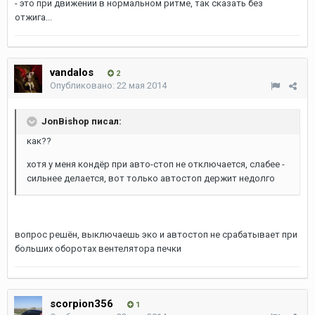
- это при движении в нормальном ритме, так сказать без
отжига...
vandalos
2
Опубликовано:
22 мая 2014
JonBishop писал:
как??
хотя у меня кондёр при авто-стоп не отключается, слабее -
сильнее делается, вот только автостоп держит недолго
вопрос решён, выключаешь эко и автостоп не срабатывает при
больших оборотах вентелятора печки
scorpion356
1