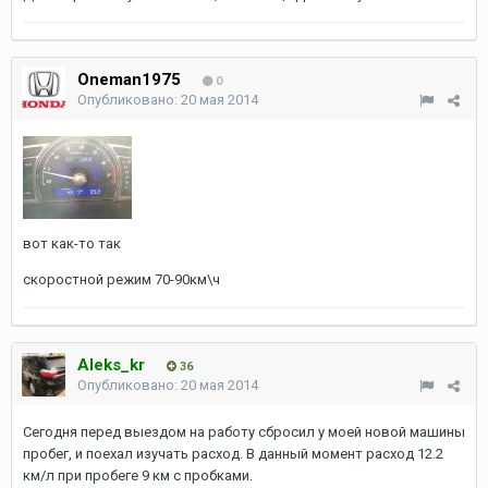
Oneman1975
0
Опубликовано:
20 мая 2014
вот как-то так
скоростной режим 70-90км\ч
Aleks_kr
36
Опубликовано:
20 мая 2014
Сегодня перед выездом на работу сбросил у моей новой машины
пробег, и поехал изучать расход. В данный момент расход 12.2
км/л при пробеге 9 км с пробками.