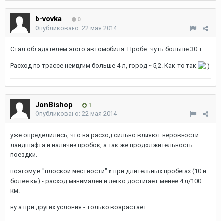
b-vovka
0
Опубликовано:
22 мая 2014
Стал обладателем этого автомобиля. Пробег чуть больше 30 т.
Расход по трассе немңогим больше 4 л, город ~5,2. Как-то так
JonBishop
1
Опубликовано:
22 мая 2014
уже определились, что на расход сильно влияют неровности
ландшафта и наличие пробок, а так же продолжительность
поездки.
поэтому в "плоской местности" и при длительных пробегах (10 и
более км) - расход минимален и легко достигает менее 4 л/100
км.
ну а при других условия - только возрастает.