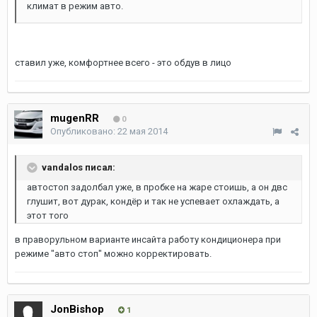
климат в режим авто.
ставил уже, комфортнее всего - это обдув в лицо
mugenRR
0
Опубликовано:
22 мая 2014
vandalos писал:
автостоп задолбал уже, в пробке на жаре стоишь, а он двс
глушит, вот дурак, кондёр и так не успевает охлаждать, а
этот того
в праворульном варианте инсайта работу кондиционера при
режиме "авто стоп" можно корректировать.
JonBishop
1