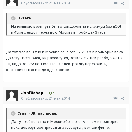
Опубликовано:
21 мая 2014
Цитата
Напоминаю весь путь был с кондером на максимум без ЕСО!
и 45км с ездой через всю Москву в пробищах 3часа.
Да тут всё понятно в Москве бенз огонь, к нам в приморье пока
довезут все присадки рассосутся, всякой фигнёй разбодяжат и
тп, надо вощем полностью на электротягу переходить,
электричество везде одинаковое.
JonBishop
1
Опубликовано:
21 мая 2014
Crash-Ultimat писал:
Да тут всё понятно в Москве бенз огонь, к нам в приморье
пока довезут все присадки рассосутся, всякой фигнёй