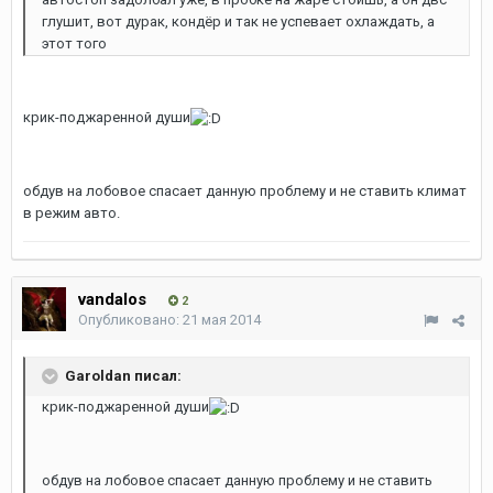
глушит, вот дурак, кондёр и так не успевает охлаждать, а
этот того
крик-поджаренной души
обдув на лобовое спасает данную проблему и не ставить климат
в режим авто.
vandalos
2
Опубликовано:
21 мая 2014
Garoldan писал:
крик-поджаренной души
обдув на лобовое спасает данную проблему и не ставить