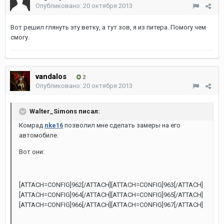
Опубликовано:
20 октября 2013
Вот решил глянуть эту ветку, а тут зов, я из питера. Помогу чем
смогу.
vandalos
2
Опубликовано:
20 октября 2013
Walter_Simons писал:
Комрад
nke16
позволил мне сделать замеры на его
автомобиле.
Вот они:
[ATTACH=CONFIG]962[/ATTACH][ATTACH=CONFIG]963[/ATTACH]
[ATTACH=CONFIG]964[/ATTACH][ATTACH=CONFIG]965[/ATTACH]
[ATTACH=CONFIG]966[/ATTACH][ATTACH=CONFIG]967[/ATTACH]