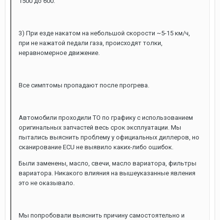
1500 до 600.
3) При езде накатом на небольшой скорости ~5-15 км/ч,
при не нажатой педали газа, происходят толки,
неравномерное движение.
Все симптомы пропадают после прогрева.
Автомобили проходили ТО по графику с использованием
оригинальных запчастей весь срок эксплуатации. Мы
пытались выяснить проблему у официальных диллеров, но
сканирование ECU не выявило каких-либо ошибок.
Были заменены, масло, свечи, масло вариатора, фильтры
вариатора. Никакого влияния на вышеуказанные явления
это не оказывало.
Мы попробовали выяснить причину самостоятельно и