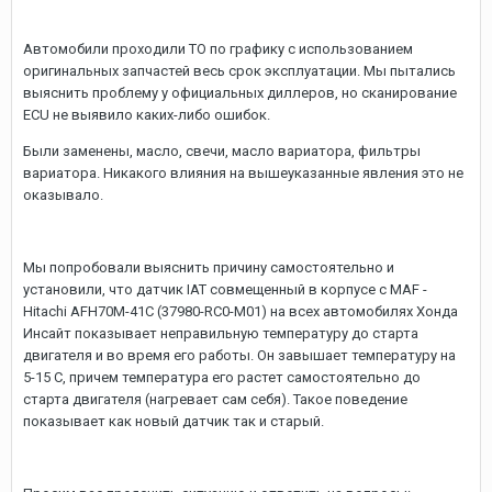
Автомобили проходили ТО по графику с использованием
оригинальных запчастей весь срок эксплуатации. Мы пытались
выяснить проблему у официальных диллеров, но сканирование
ECU не выявило каких-либо ошибок.
Были заменены, масло, свечи, масло вариатора, фильтры
вариатора. Никакого влияния на вышеуказанные явления это не
оказывало.
Мы попробовали выяснить причину самостоятельно и
установили, что датчик IAT совмещенный в корпусе с MAF -
Hitachi AFH70M-41C (37980-RC0-M01) на всех автомобилях Хонда
Инсайт показывает неправильную температуру до старта
двигателя и во время его работы. Он завышает температуру на
5-15 С, причем температура его растет самостоятельно до
старта двигателя (нагревает сам себя). Такое поведение
показывает как новый датчик так и старый.