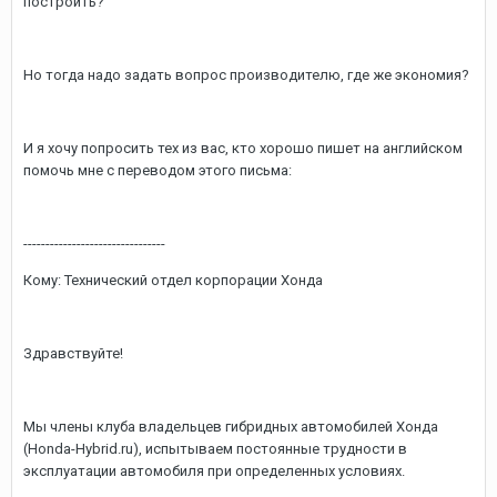
построить?
Но тогда надо задать вопрос производителю, где же экономия?
И я хочу попросить тех из вас, кто хорошо пишет на английском
помочь мне с переводом этого письма:
--------------------------------
Кому: Технический отдел корпорации Хонда
Здравствуйте!
Мы члены клуба владельцев гибридных автомобилей Хонда
(Honda-Hybrid.ru), испытываем постоянные трудности в
эксплуатации автомобиля при определенных условиях.