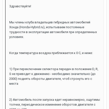
Здравствуйте!
Мы члены клуба владельцев гибридных автомобилей
Хонда (Honda-Hybrid.ru), испытываем постоянные
трудности в эксплуатации автомобиля при определенных
условиях.
Когда температура воздуха приближается к 0 С, и ниже:
1) При переключении селектора передач в положение D, R,
S не приводит к движению - необходимо значительно (до
2000) поднять обороты двигателя, чтоб стронуть его с
места
2) Автомобиль после запуска едет неравномерно, ощутимы
толчки, периодическое изменение оборотов двигателя с