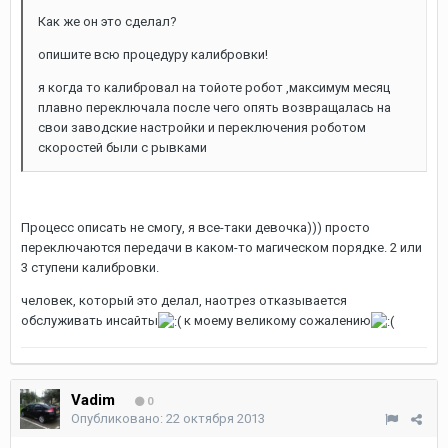
Как же он это сделал?
опишите всю процедуру калибровки!
я когда то калибровал на тойоте робот ,максимум месяц
плавно переключала после чего опять возвращалась на
свои заводские настройки и переключения роботом
скоростей были с рывками
Процесс описать не смогу, я все-таки девочка))) просто
переключаются передачи в каком-то магическом порядке. 2 или
3 ступени калибровки.
человек, который это делал, наотрез отказывается
обслуживать инсайты
к моему великому сожалению
Vadim
0
Опубликовано:
22 октября 2013