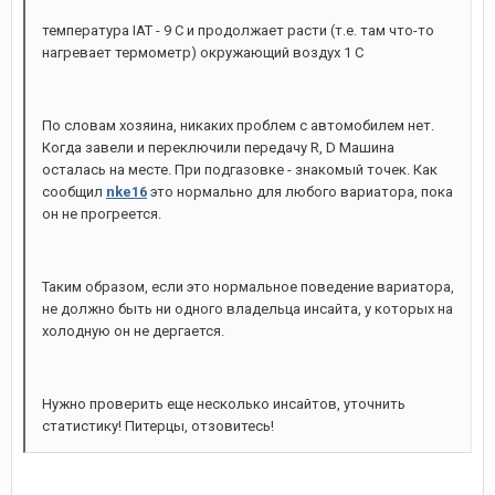
температура IAT - 9 C и продолжает расти (т.е. там что-то
нагревает термометр) окружающий воздух 1 С
По словам хозяина, никаких проблем с автомобилем нет.
Когда завели и переключили передачу R, D Машина
осталась на месте. При подгазовке - знакомый точек. Как
сообщил
nke16
это нормально для любого вариатора, пока
он не прогреется.
Таким образом, если это нормальное поведение вариатора,
не должно быть ни одного владельца инсайта, у которых на
холодную он не дергается.
Нужно проверить еще несколько инсайтов, уточнить
статистику! Питерцы, отзовитесь!