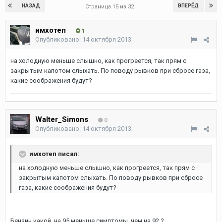
НАЗАД
ВПЕРЁД
Страница 15 из 32
имхотеп
1
Опубликовано:
14 октября 2013
на холодную меньше слышно, как прогреется, так прям с
закрытым капотом слыхать. По поводу рывков при сбросе газа,
какие соображения будут?
Walter_Simons
0
Опубликовано:
14 октября 2013
имхотеп писал:
на холодную меньше слышно, как прогреется, так прям с
закрытым капотом слыхать. По поводу рывков при сбросе
газа, какие соображения будут?
Бензин какой, на 95 меньше симптомы, чем на 92 ?