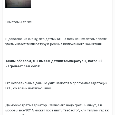
Симптомы те-же
В дополнении скажу, что датчик IAT на всех наших автомобилях
увеличивает температуру в режиме включенного зажигания.
Таким образом, мы имеем датчик температуры, который
нагревает сам себя!
Его неправильные данные учитываются в программе адаптации
ECU, со всеми вытекающими.
Да можно греть вариатор. Сейчас его надо греть 5 минут, а в
морозы все 30? А может поставить "вебасто", или теплый гараж