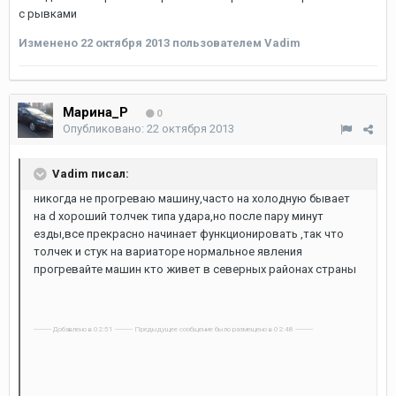
с рывками
Изменено
22 октября 2013
пользователем Vadim
Марина_Р
0
Опубликовано:
22 октября 2013
Vadim писал:
никогда не прогреваю машину,часто на холодную бывает
на d хороший толчек типа удара,но после пару минут
езды,все прекрасно начинает функционировать ,так что
толчек и стук на вариаторе нормальное явления
прогревайте машин кто живет в северных районах страны
---------- Добавлено в 02:51 ---------- Предыдущее сообщение было размещено в 02:48 ----------