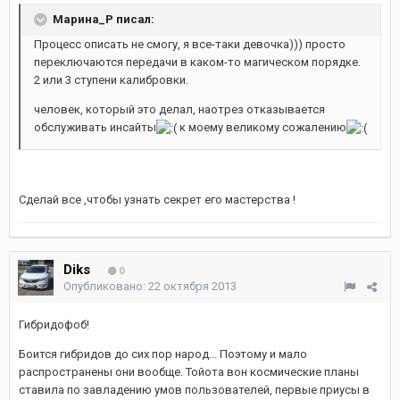
Марина_Р писал:
Процесс описать не смогу, я все-таки девочка))) просто
переключаются передачи в каком-то магическом порядке.
2 или 3 ступени калибровки.
человек, который это делал, наотрез отказывается
обслуживать инсайты
к моему великому сожалению
Сделай все ,чтобы узнать секрет его мастерства !
Diks
0
Опубликовано:
22 октября 2013
Гибридофоб!
Боится гибридов до сих пор народ... Поэтому и мало
распространены они вообще. Тойота вон космические планы
ставила по завладению умов пользователей, первые приусы в