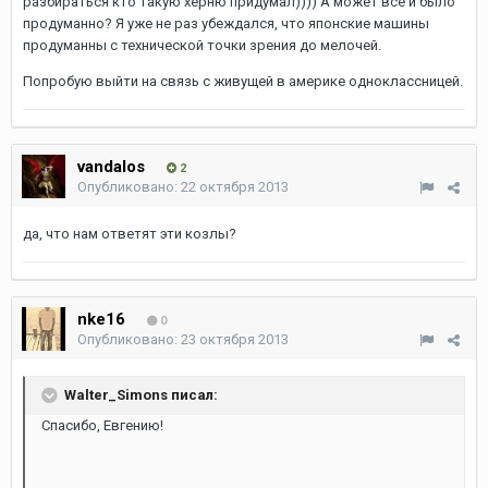
разбираться кто такую херню придумал)))) А может все и было
продуманно? Я уже не раз убеждался, что японские машины
продуманны с технической точки зрения до мелочей.
Попробую выйти на связь с живущей в америке одноклассницей.
vandalos
2
Опубликовано:
22 октября 2013
да, что нам ответят эти козлы?
nke16
0
Опубликовано:
23 октября 2013
Walter_Simons писал:
Спасибо, Евгению!