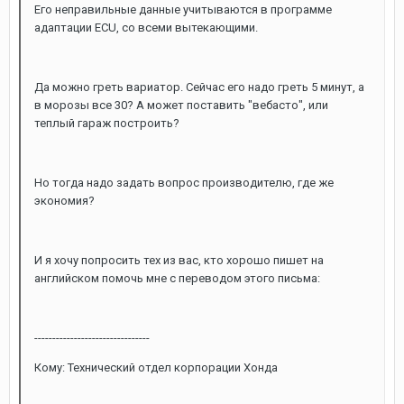
Его неправильные данные учитываются в программе
адаптации ECU, со всеми вытекающими.
Да можно греть вариатор. Сейчас его надо греть 5 минут, а
в морозы все 30? А может поставить "вебасто", или
теплый гараж построить?
Но тогда надо задать вопрос производителю, где же
экономия?
И я хочу попросить тех из вас, кто хорошо пишет на
английском помочь мне с переводом этого письма:
--------------------------------
Кому: Технический отдел корпорации Хонда