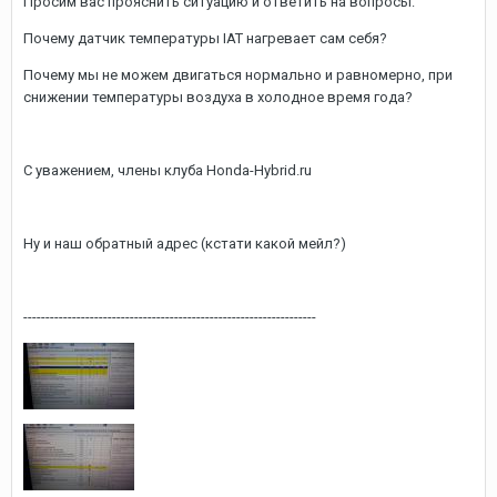
Просим вас прояснить ситуацию и ответить на вопросы:
Почему датчик температуры IAT нагревает сам себя?
Почему мы не можем двигаться нормально и равномерно, при
снижении температуры воздуха в холодное время года?
С уважением, члены клуба Honda-Hybrid.ru
Ну и наш обратный адрес (кстати какой мейл?)
------------------------------------------------------------------