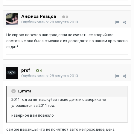
Анфиса Резцов
0
Опубликовано:
28 августа 2013
Не скрою повезло наверно,если не считать ее аварийное
состояние,она была списана с их дорог,зато по нашим прекрасно
ездит!
prof
4
Опубликовано:
28 августа 2013
Цитата
2011 год за пятнашку?за такие деньги с америки не
уложишься за 2011 год.
наверное вам повезло
сам же ввозишь! что не понятно? авто не проходное, цена