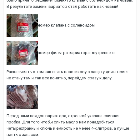
было принято решение поменять клапан с соленоидом на новый.
В результате замены вариатор стал работать как новый!
номер клапана с соленоидом
номер фильтра вариатора внутреннего
Расказывать о том как снять пластиковую защиту двигателя я
не стану там и так все понятно, перейдем сразу к делу.
Перед нами поддон вариатора, стрелкой указана сливная
пробка. Для того чтобы слить масло нам понадобиться
четырехгранный ключь и емкость не менее 4-х литров, а лучше
взять с запасом.