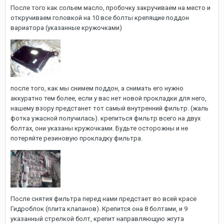
После того как сольем масло, пробочку закручиваем на место и
откручиваем головкой на 10 все болты крепящие поддон
вариатора (указанные кружочками)
после того, как мы снимем поддон, а снимать его нужно
аккуратно тем более, если у вас нет новой прокладки для него,
нашему взору предстанет тот самый внутренний фильтр. (жаль
фотка ужасной получилась). крепиться фильтр всего на двух
болтах, они указаны кружочками. Будьте осторожны и не
потеряйте резиновую прокладку фильтра.
После снятия фильтра перед нами предстает во всей красе
Гидроблок (плита клапанов). Крепится она 8 болтами, и 9
указанный стрелкой болт, крепит направляющую жгута