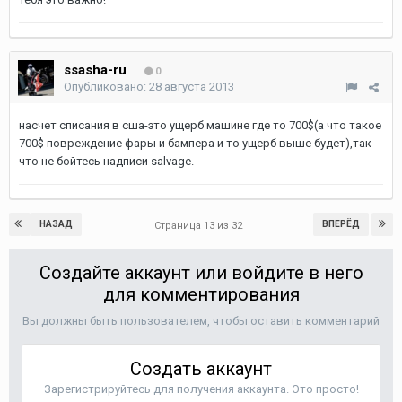
ssasha-ru
0
Опубликовано:
28 августа 2013
насчет списания в сша-это ущерб машине где то 700$(а что такое
700$ повреждение фары и бампера и то ущерб выше будет),так
что не бойтесь надписи salvage.
НАЗАД
ВПЕРЁД
Страница 13 из 32
Создайте аккаунт или войдите в него
для комментирования
Вы должны быть пользователем, чтобы оставить комментарий
Создать аккаунт
Зарегистрируйтесь для получения аккаунта. Это просто!