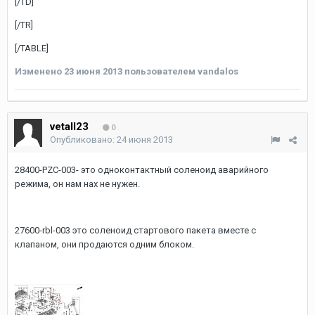
[/TD]
[/TR]
[/TABLE]
Изменено
23 июня 2013
пользователем vandalos
vetall23
0
Опубликовано:
24 июня 2013
28400-PZC-003- это одноконтактный соленоид аварийного
режима, он нам нах не нужен.
27600-rbl-003 это соленоид стартового пакета вместе с
клапаном, они продаются одним блоком.