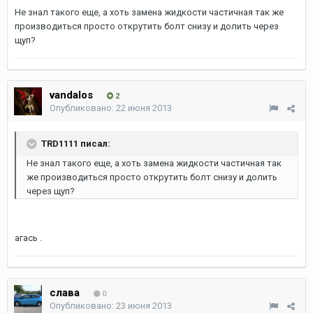
Не знал такого еще, а хоть замена жидкости частичная так же
производиться просто открутить болт снизу и долить через
щуп?
vandalos
2
Опубликовано:
22 июня 2013
TRD1111 писал:
Не знал такого еще, а хоть замена жидкости частичная так
же производиться просто открутить болт снизу и долить
через щуп?
агась .
слава
0
Опубликовано:
23 июня 2013