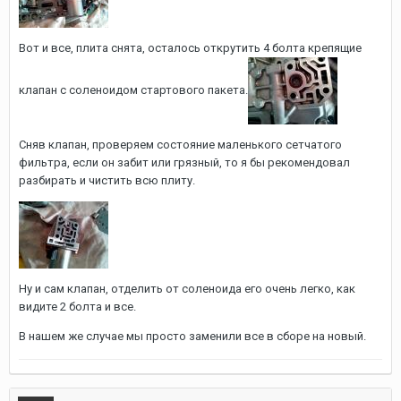
Вот и все, плита снята, осталось открутить 4 болта крепящие
клапан с соленоидом стартового пакета.
Сняв клапан, проверяем состояние маленького сетчатого
фильтра, если он забит или грязный, то я бы рекомендовал
разбирать и чистить всю плиту.
Ну и сам клапан, отделить от соленоида его очень легко, как
видите 2 болта и все.
В нашем же случае мы просто заменили все в сборе на новый.