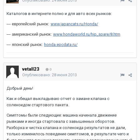
Опубликовано:
24 июня 2013
Каталогов в интернете полно и для авто всех рынков:
— европейский рынок:
www.japancats.ru/Honda/
— американский рынок:
www.hondaworld.ru/hip_spare/8.htm
— японский рынок:
honda.epcdata.ru/
vetall23
0
Опубликовано:
28 июня 2013
Добрый день!
Как и обещал выкладываю отчет о замане клапана с
соленоидом стартового пакета.
Симптомы были следующие: машина начинала движение
рывками и иногда стартовала с завышенных оборотов.
Разборка и чистка клапана и соленоида результатов не дали,
только изменилось поведение симптомов, в результате чего и