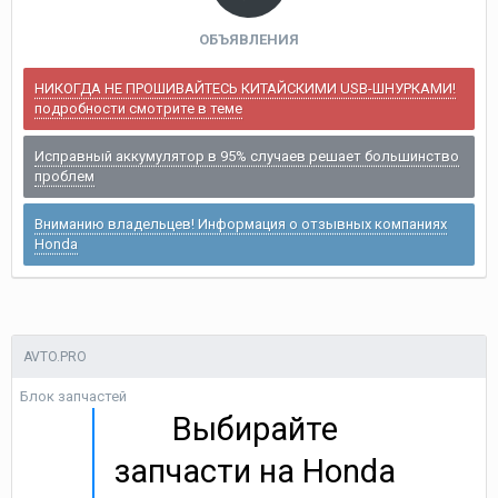
ОБЪЯВЛЕНИЯ
НИКОГДА НЕ ПРОШИВАЙТЕСЬ КИТАЙСКИМИ USB-ШНУРКАМИ!
подробности смотрите в теме
Исправный аккумулятор в 95% случаев решает большинство
проблем
Вниманию владельцев! Информация о отзывных компаниях
Honda
AVTO.PRO
Блок запчастей
Выбирайте
запчасти на Honda