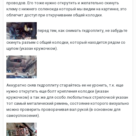
проводов. Его тоже нужно открутить и желательно скинуть
клему с нижнего соленоида который мы видим на картинке, это
облегчит доступ при откручивании общей колодки.
перед тем, как снимать гидроплиту, не забудьте
скинуть разъем с общей колодки, который находится рядом со
щупом (указан кружочком).
Аккуратно сняв гидроплиту старайтесь ее не уронить, т.к. еще
нужно открутить еще болт крепления колодки (указан
кружочком) а так же для особо любопытных стрелочкой указан
тот самый металический ремень, состояние которого визуально
можно проверить проворачивая вал рукой.(в основном для
самоуспокоения).