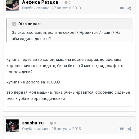
Анфиса Резцов
0
Опубликовано:
27 августа 2013
Diks писал:
За сколько взяля, если не секрет? Нравится Инсайт? На
чём ездила до него?
купила через авто салон, машина после аварии, но сделана
хорошo ничего не видать, была бита в 3 местах,видела фото
повреждений.
купила не дорого за 15.000$
это первая моя машина, пока очень нравится, особенно сиденье
очень уобные ортопeдические
ssasha-ru
0
Опубликовано:
28 августа 2013