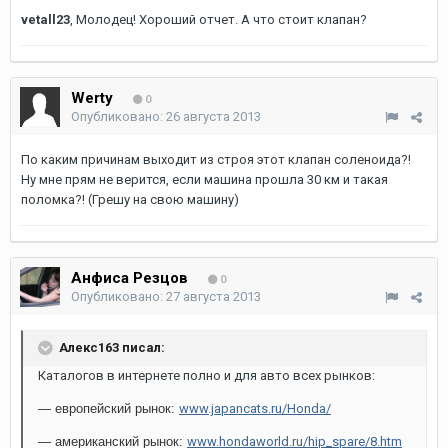
vetall23
, Молодец! Хороший отчет. А что стоит клапан?
Werty
0
Опубликовано:
26 августа 2013
По каким причинам выходит из строя этот клапан соленоида?!
Ну мне прям не верится, если машина прошла 30 км и такая
поломка?! (Грешу на свою машину)
Анфиса Резцов
0
Опубликовано:
27 августа 2013
Алекс163 писал:
Каталогов в интернете полно и для авто всех рынков:
— европейский рынок:
www.japancats.ru/Honda/
— американский рынок:
www.hondaworld.ru/hip_spare/8.htm