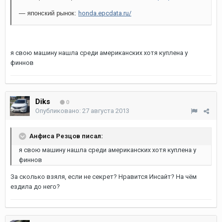
— японский рынок:
honda.epcdata.ru/
я свою машину нашла среди американских хотя куплена у
финнов
Diks
0
Опубликовано:
27 августа 2013
Анфиса Резцов писал:
я свою машину нашла среди американских хотя куплена у
финнов
За сколько взяля, если не секрет? Нравится Инсайт? На чём
ездила до него?