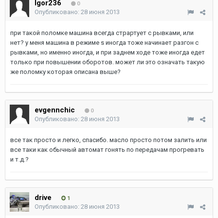
Igor236
0
Опубликовано:
28 июня 2013
при такой поломке машина всегда страртует с рывками, или
нет? у меня машина в режиме s иногда тоже начинает разгон с
рывками, но именно иногда, и при заднем ходе тоже иногда едет
только при повышении оборотов. может ли это означать такую
же поломку которая описана выше?
evgennchic
0
Опубликовано:
28 июня 2013
все так просто и легко, спасибо. масло просто потом залить или
все таки как обычный автомат гонять по передачам прогревать
и т.д.?
drive
1
Опубликовано:
28 июня 2013