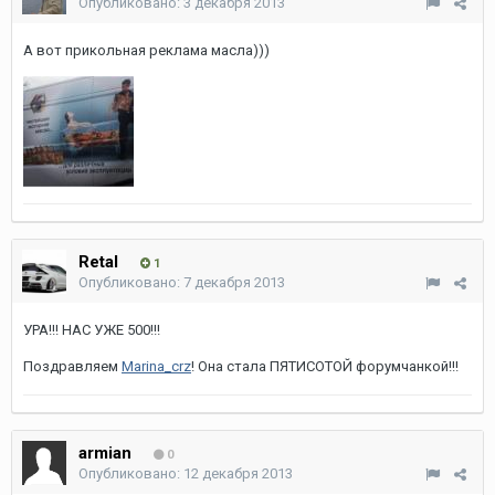
Опубликовано:
3 декабря 2013
А вот прикольная реклама масла)))
Retal
1
Опубликовано:
7 декабря 2013
УРА!!! НАС УЖЕ 500!!!
Поздравляем
Marina_crz
! Она стала ПЯТИСОТОЙ форумчанкой!!!
armian
0
Опубликовано:
12 декабря 2013