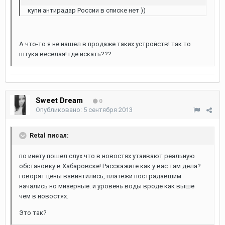
купи антирадар России в списке нет ))
А что-то я не нашел в продаже таких устройств! так то
штука веселая! где искать???
Sweet Dream
0
Опубликовано:
5 сентября 2013
Retal писал:
по инету пошел слух что в новостях утаивают реальную
обстановку в Хабаровске! Расскажите как у вас там дела?
говорят цены взвинтились, платежи пострадавшим
начались но мизерные. и уровень воды вроде как выше
чем в новостях.
Это так?