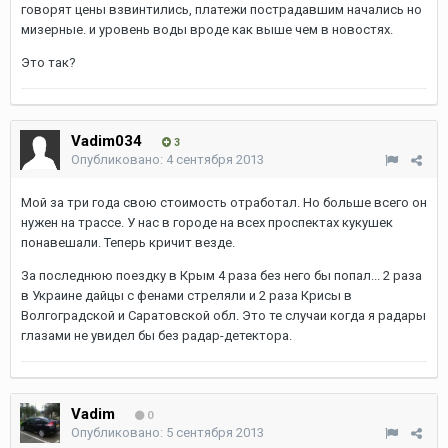
говорят цены взвинтились, платежи пострадавшим начались но
мизерные. и уровень воды вроде как выше чем в новостях.
Это так?
Vadim034
3
Опубликовано:
4 сентября 2013
Мой за три года свою стоимость отработал. Но больше всего он
нужен на трассе. У нас в городе на всех проспектах кукушек
понавешали. Теперь кричит везде.
За последнюю поездку в Крым 4 раза без него бы попал... 2 раза
в Украине дайцы с фенами стреляли и 2 раза Крисы в
Волгоградской и Саратовской обл. Это те случаи когда я радары
глазами не увидел бы без радар-детектора.
Vadim
0
Опубликовано:
5 сентября 2013