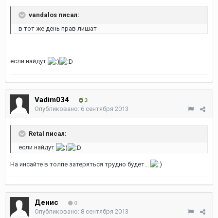
vandalos писал:
в тот же день прав лишат
если найдут
Vadim034
3
Опубликовано:
6 сентября 2013
Retal писал:
если найдут
На инсайте в толпе затеряться трудно будет...
Денис
0
Опубликовано:
8 сентября 2013