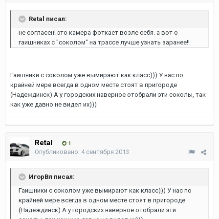
Retal писал:
не согласен! это камера фоткает возле себя. а вот о
гаишниках с "соколом" на трассе лучше узнать заранее!!
Гаишники с соколом уже вымирают как класс))) У нас по
крайней мере всегда в одном месте стоят в пригороде
(Надеждинск) А у городских наверное отобрали эти соколы, так
как уже давно не видел их)))
Retal
1
Опубликовано:
4 сентября 2013
ИгорВл писал:
Гаишники с соколом уже вымирают как класс))) У нас по
крайней мере всегда в одном месте стоят в пригороде
(Надеждинск) А у городских наверное отобрали эти