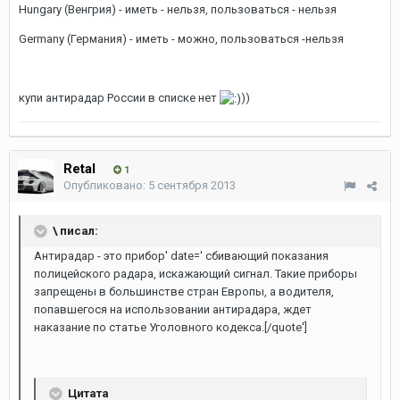
Hungary (Венгрия) - иметь - нельзя, пользоваться - нельзя
Germany (Германия) - иметь - можно, пользоваться -нельзя
купи антирадар России в списке нет
))
Retal
1
Опубликовано:
5 сентября 2013
\ писал:
Антирадар - это прибор' date=' сбивающий показания
полицейского радара, искажающий сигнал. Такие приборы
запрещены в большинстве стран Европы, а водителя,
попавшегося на использовании антирадара, ждет
наказание по статье Уголовного кодекса.[/quote']
Цитата