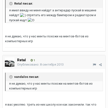
Retal писал:
я имел ввиду не меня найдут а антирадар пускай в машине
найдут
спрятать его между бампером и радиатором и
пускай ищут
я не думаю, что у нас менты похожи на ментов-ботов из
компьютерных игр
Retal
1
Опубликовано:
8 сентября 2013
vandalos писал:
я не думаю, что у нас менты похожи на ментов-ботов из
компьютерных игр
я вас умоляю. треть из-них школу кое как закончили. так что