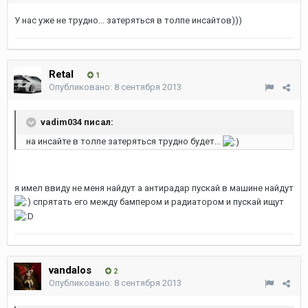
У нас уже не трудно... затеряться в толпе инсайтов)))
Retal
1
Опубликовано:
8 сентября 2013
vadim034 писал:
на инсайте в толпе затеряться трудно будет...
я имел ввиду не меня найдут а антирадар пускай в машине найдут
спрятать его между бампером и радиатором и пускай ищут
vandalos
2
Опубликовано:
8 сентября 2013