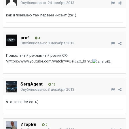
Опубликовано:
24 ноября 2013
как я понимаю там первый инсайт (ze1).
prof
4
Опубликовано:
3 декабря 2013
Прикольный рекламный ролик CR-
Vhttps://www.youtube.com/watch?v=UelJZG_bF98;
SergAgent
13
Опубликовано:
3 декабря 2013
что то в нём есть)
ИгорВл
2