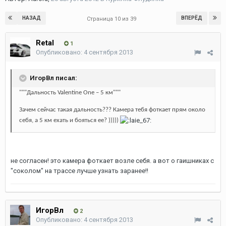
НАЗАД
ВПЕРЁД
Страница 10 из 39
Retal
1
Опубликовано:
4 сентября 2013
ИгорВл писал:
"""Дальность Valentine One – 5 км"""
Зачем сейчас такая дальность??? Камера тебя фоткает прям около
себя, а 5 км ехать и бояться ее? )))))
не согласен! это камера фоткает возле себя. а вот о гаишниках с
"соколом" на трассе лучше узнать заранее!!
ИгорВл
2
Опубликовано:
4 сентября 2013