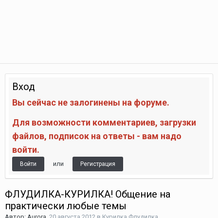
Вход
Вы сейчас не залогинены на форуме.
Для возможности комментариев, загрузки
файлов, подписок на ответы - вам надо
войти.
или
Войти
Регистрация
ФЛУДИЛКА-КУРИЛКА! Общение на
практически любые темы
Автор:
Aurora
,
20 августа 2012
в
Курилка Флудилка