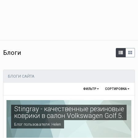
Блоги
БЛОГИ САЙТА
ФИЛЬТР
СОРТИРОВКА
Stingray - качественные резиновые
коврики в салон Volkswagen Golf 5.
Блог пользователя:
Helen